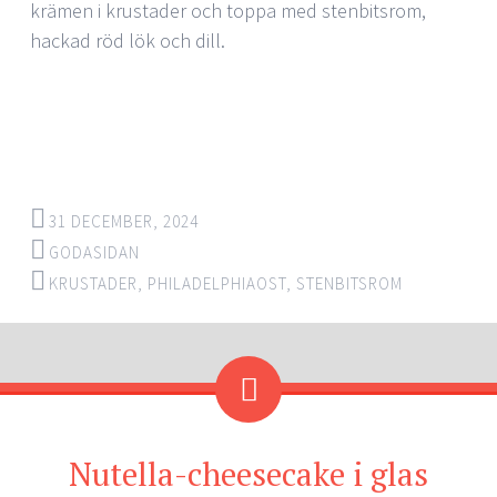
krämen i krustader och toppa med stenbitsrom,
hackad röd lök och dill.
31 DECEMBER, 2024
GODASIDAN
KRUSTADER
,
PHILADELPHIAOST
,
STENBITSROM
Nutella-cheesecake i glas