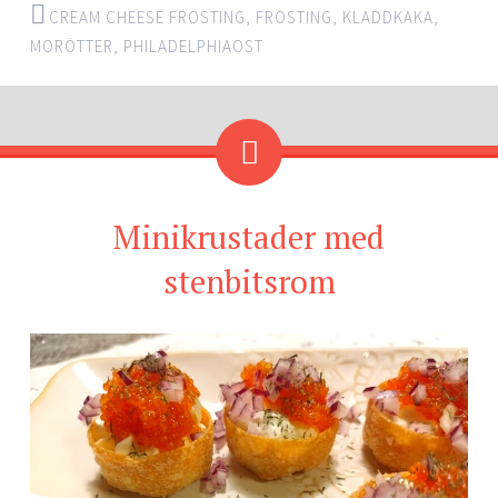
CREAM CHEESE FROSTING
,
FROSTING
,
KLADDKAKA
,
MORÖTTER
,
PHILADELPHIAOST
Minikrustader med
stenbitsrom