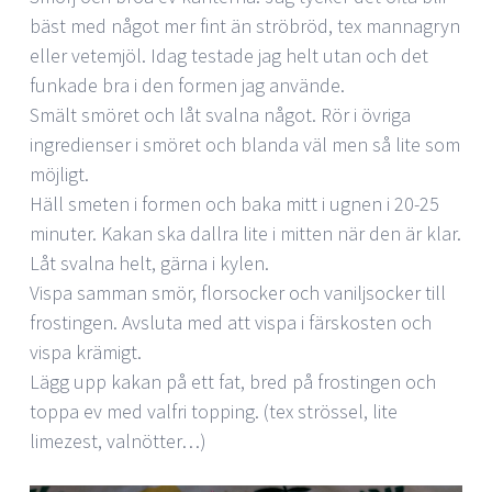
bäst med något mer fint än ströbröd, tex mannagryn
eller vetemjöl. Idag testade jag helt utan och det
funkade bra i den formen jag använde.
Smält smöret och låt svalna något. Rör i övriga
ingredienser i smöret och blanda väl men så lite som
möjligt.
Häll smeten i formen och baka mitt i ugnen i 20-25
minuter. Kakan ska dallra lite i mitten när den är klar.
Låt svalna helt, gärna i kylen.
Vispa samman smör, florsocker och vaniljsocker till
frostingen. Avsluta med att vispa i färskosten och
vispa krämigt.
Lägg upp kakan på ett fat, bred på frostingen och
toppa ev med valfri topping. (tex strössel, lite
limezest, valnötter…)