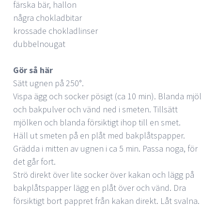
färska bär, hallon
några chokladbitar
krossade chokladlinser
dubbelnougat
Gör så här
Sätt ugnen på 250°.
Vispa ägg och socker pösigt (ca 10 min). Blanda mjöl
och bakpulver och vänd ned i smeten. Tillsätt
mjölken och blanda försiktigt ihop till en smet.
Häll ut smeten på en plåt med bakplåtspapper.
Grädda i mitten av ugnen i ca 5 min. Passa noga, för
det går fort.
Strö direkt över lite socker över kakan och lägg på
bakplåtspapper lägg en plåt över och vänd. Dra
försiktigt bort pappret från kakan direkt. Låt svalna.