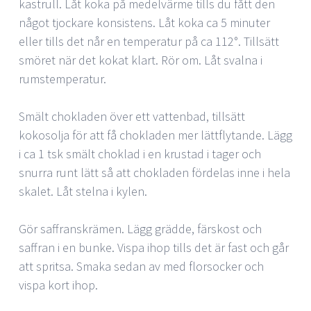
kastrull. Låt koka på medelvärme tills du fått den
något tjockare konsistens. Låt koka ca 5 minuter
eller tills det når en temperatur på ca 112°. Tillsätt
smöret när det kokat klart. Rör om. Låt svalna i
rumstemperatur.
Smält chokladen över ett vattenbad, tillsätt
kokosolja för att få chokladen mer lättflytande. Lägg
i ca 1 tsk smält choklad i en krustad i tager och
snurra runt lätt så att chokladen fördelas inne i hela
skalet. Låt stelna i kylen.
Gör saffranskrämen. Lägg grädde, färskost och
saffran i en bunke. Vispa ihop tills det är fast och går
att spritsa. Smaka sedan av med florsocker och
vispa kort ihop.