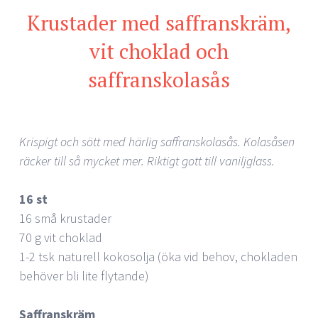
Krustader med saffranskräm,
vit choklad och
saffranskolasås
Krispigt och sött med härlig saffranskolasås. Kolasåsen
räcker till så mycket mer. Riktigt gott till vaniljglass.
16 st
16 små krustader
70 g vit choklad
1-2 tsk naturell kokosolja (öka vid behov, chokladen
behöver bli lite flytande)
Saffranskräm