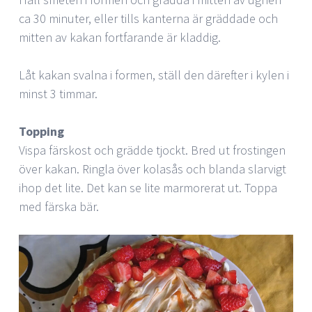
ca 30 minuter, eller tills kanterna är gräddade och
mitten av kakan fortfarande är kladdig.
Låt kakan svalna i formen, ställ den därefter i kylen i
minst 3 timmar.
Topping
Vispa färskost och grädde tjockt. Bred ut frostingen
över kakan. Ringla över kolasås och blanda slarvigt
ihop det lite. Det kan se lite marmorerat ut. Toppa
med färska bär.