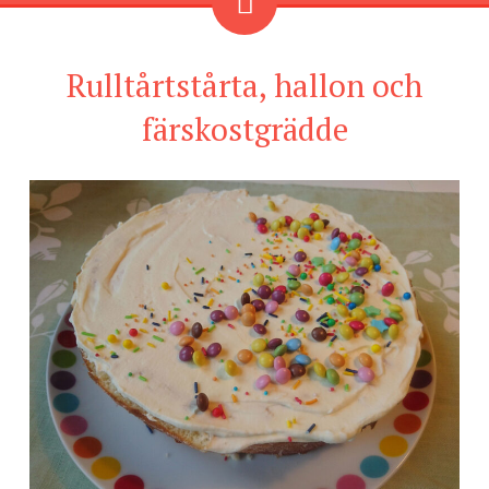
Rulltårtstårta, hallon och
färskostgrädde