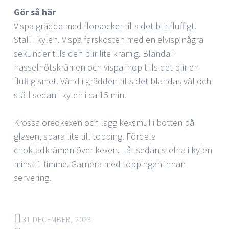
Gör så här
Vispa grädde med florsocker tills det blir fluffigt.
Ställ i kylen. Vispa färskosten med en elvisp några
sekunder tills den blir lite krämig. Blanda i
hasselnötskrämen och vispa ihop tills det blir en
fluffig smet. Vänd i grädden tills det blandas väl och
ställ sedan i kylen i ca 15 min.
Krossa oreokexen och lägg kexsmul i botten på
glasen, spara lite till topping. Fördela
chokladkrämen över kexen. Låt sedan stelna i kylen
minst 1 timme. Garnera med toppingen innan
servering.
31 DECEMBER, 2023