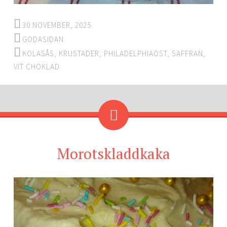
30 NOVEMBER, 2025
GODASIDAN
KOLASÅS
,
KRUSTADER
,
PHILADELPHIAOST
,
SAFFRAN
,
VIT CHOKLAD
Morotskladdkaka