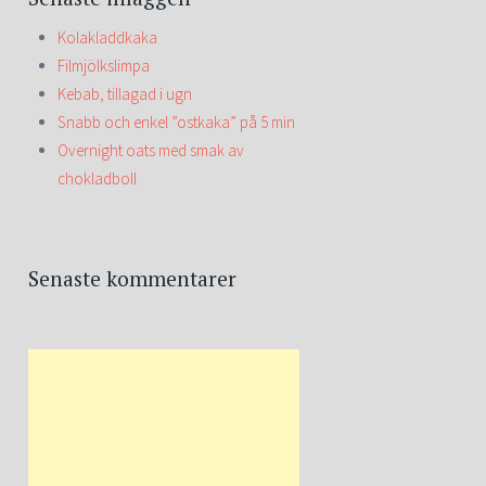
Kolakladdkaka
Filmjölkslimpa
Kebab, tillagad i ugn
Snabb och enkel ”ostkaka” på 5 min
Overnight oats med smak av
chokladboll
Senaste kommentarer