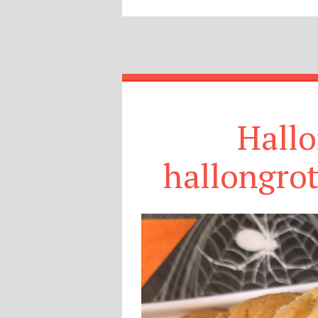
Hall
hallongrot