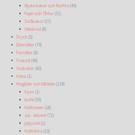
Mjuka kakor och Muffins
(45)
Pajer och Tårtor
(31)
Småkakor
(27)
Vetebröd
(8)
Dryck
(5)
Efterrätter
(79)
Förrätter
(8)
Frukost
(46)
Godsaker
(60)
hälsa
(1)
Högtider och tillfällen
(139)
6 juni
(1)
buffé
(55)
Halloween
(18)
Jul – Advent
(72)
julpyssel
(1)
Kräftskiva
(10)