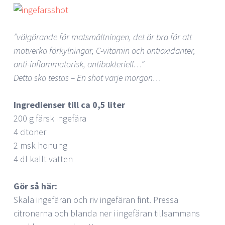
”välgörande för matsmältningen, det är bra för att
motverka förkylningar, C-vitamin och antioxidanter,
anti-inflammatorisk, antibakteriell…”
Detta ska testas – En shot varje morgon…
Ingredienser till ca 0,5 liter
200 g färsk ingefära
4 citoner
2 msk honung
4 dl kallt vatten
Gör så här:
Skala ingefäran och riv ingefäran fint. Pressa
citronerna och blanda ner i ingefäran tillsammans