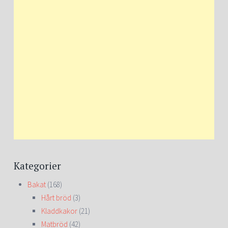
Kategorier
Bakat
(168)
Hårt bröd
(3)
Kladdkakor
(21)
Matbröd
(42)