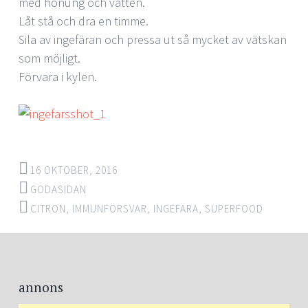
med honung och vatten.
Låt stå och dra en timme.
Sila av ingefäran och pressa ut så mycket av vätskan
som möjligt.
Förvara i kylen.
16 OKTOBER, 2016
GODASIDAN
CITRON
,
IMMUNFÖRSVAR
,
INGEFÄRA
,
SUPERFOOD
annons