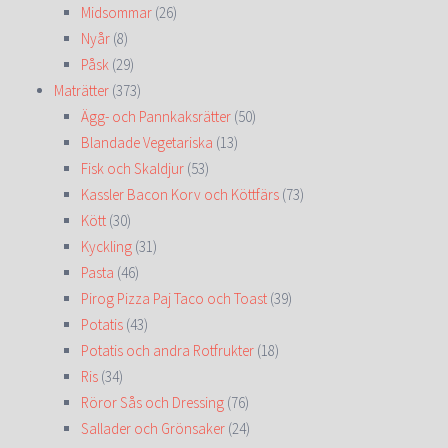
Midsommar
(26)
Nyår
(8)
Påsk
(29)
Maträtter
(373)
Ägg- och Pannkaksrätter
(50)
Blandade Vegetariska
(13)
Fisk och Skaldjur
(53)
Kassler Bacon Korv och Köttfärs
(73)
Kött
(30)
Kyckling
(31)
Pasta
(46)
Pirog Pizza Paj Taco och Toast
(39)
Potatis
(43)
Potatis och andra Rotfrukter
(18)
Ris
(34)
Röror Sås och Dressing
(76)
Sallader och Grönsaker
(24)