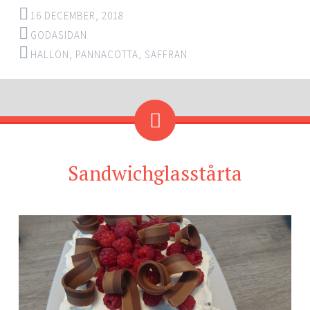
16 DECEMBER, 2018
GODASIDAN
HALLON
,
PANNACOTTA
,
SAFFRAN
Sandwichglasstårta