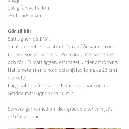
150 g färska hallon
½ dl pärlsocker
Gör så här
Sätt ugnen på 175°.
Smält smöret i en kastrull. Dra av från värmen och
rör ned socker och mjöl. Riv mandelmassan grovt
och rör i. Tillsätt äggen, ett i taget under omrörning.
Häll smeten i en smord och mjölad form, ca 23 cm i
diameter.
Lägg hallon på kakan och strö över pärlsocker.
Grädda mitt i ugnen i ca 40 min.
Servera gärna med en klick grädde eller vaniljsås
och färska bär.