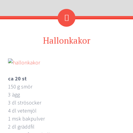
Hallonkakor
ca 20 st
150 g smör
3 ägg
3 dl strösocker
4 dl vetemjöl
1 msk bakpulver
2 dl gräddfil