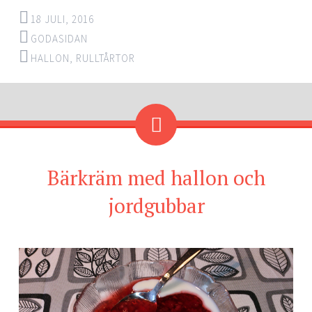
18 JULI, 2016
GODASIDAN
HALLON
,
RULLTÅRTOR
Bärkräm med hallon och
jordgubbar