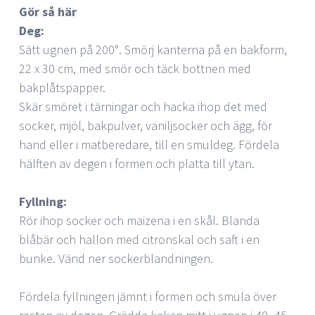
Gör så här
Deg:
Sätt ugnen på 200°. Smörj kanterna på en bakform,
22 x 30 cm, med smör och täck bottnen med
bakplåtspapper.
Skär smöret i tärningar och hacka ihop det med
socker, mjöl, bakpulver, vaniljsocker och ägg, för
hand eller i matberedare, till en smuldeg. Fördela
hälften av degen i formen och platta till ytan.
Fyllning:
Rör ihop socker och maizena i en skål. Blanda
blåbär och hallon med citronskal och saft i en
bunke. Vänd ner sockerblandningen.
Fördela fyllningen jämnt i formen och smula över