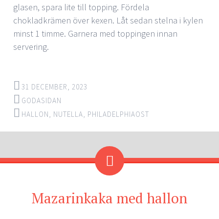
glasen, spara lite till topping. Fördela
chokladkrämen över kexen. Låt sedan stelna i kylen
minst 1 timme. Garnera med toppingen innan
servering.
31 DECEMBER, 2023
GODASIDAN
HALLON
,
NUTELLA
,
PHILADELPHIAOST
Mazarinkaka med hallon