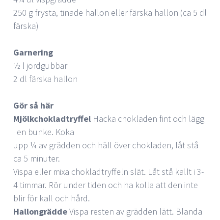
250 g frysta, tinade hallon eller färska hallon (ca 5 dl
färska)
Garnering
½ l jordgubbar
2 dl färska hallon
Gör så här
Mjölkchokladtryffel
Hacka chokladen fint och lägg
i en bunke. Koka
upp ¼ av grädden och häll över chokladen, låt stå
ca 5 minuter.
Vispa eller mixa chokladtryffeln slät. Låt stå kallt i 3-
4 timmar. Rör under tiden och ha kolla att den inte
blir för kall och hård.
Hallongrädde
Vispa resten av grädden lätt. Blanda