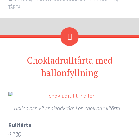
TÅRTA
Chokladrulltårta med
hallonfyllning
Hallon och vit chokladkräm i en chokladrulltårta…
Rulltårta
3 ägg