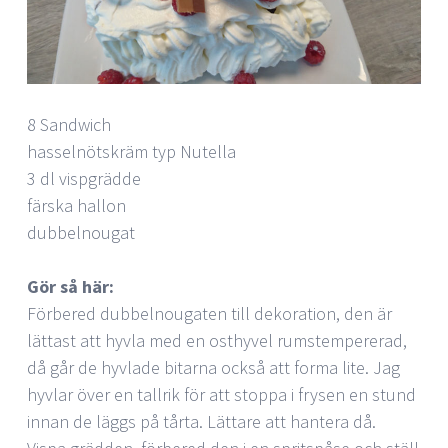
8 Sandwich
hasselnötskräm typ Nutella
3 dl vispgrädde
färska hallon
dubbelnougat
Gör så här:
Förbered dubbelnougaten till dekoration, den är
lättast att hyvla med en osthyvel rumstempererad,
då går de hyvlade bitarna också att forma lite. Jag
hyvlar över en tallrik för att stoppa i frysen en stund
innan de läggs på tårta. Lättare att hantera då.