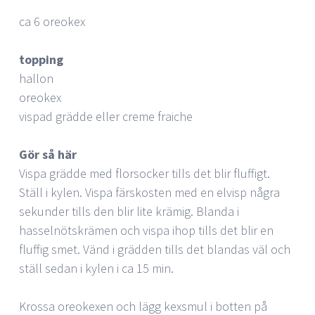
ca 6 oreokex
topping
hallon
oreokex
vispad grädde eller creme fraiche
Gör så här
Vispa grädde med florsocker tills det blir fluffigt.
Ställ i kylen. Vispa färskosten med en elvisp några
sekunder tills den blir lite krämig. Blanda i
hasselnötskrämen och vispa ihop tills det blir en
fluffig smet. Vänd i grädden tills det blandas väl och
ställ sedan i kylen i ca 15 min.
Krossa oreokexen och lägg kexsmul i botten på