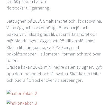
ca 250 g frysta hallon
florsocker till garnering
Sätt ugnen på 200°. Smält smöret och låt det svalna.
Vispa ägg och socker pösigt. Blanda mjöl och
bakpulver. Tillsätt gräddfil, det smälta smöret och
mjölblandningen i äggvispet. Rör till en slät smet.
Klä en lite långpanna, ca 20*30 cm, med
bakplåtspapper. Häll smeten i formen och strö över
bären.
Grädda kakan 20-25 min i nedre delen av ugnen. Lyft
upp den i papperet och låt svalna. Skär kakan i bitar
och pudra florsocker över vid serveringen.