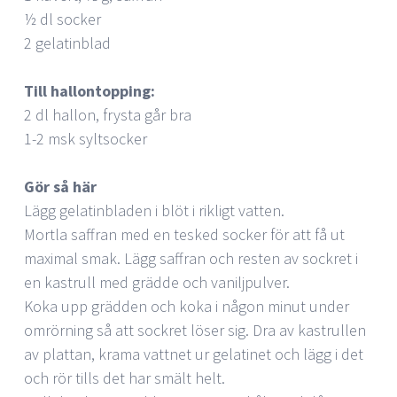
½ dl socker
2 gelatinblad
Till hallontopping:
2 dl hallon, frysta går bra
1-2 msk syltsocker
Gör så här
Lägg gelatinbladen i blöt i rikligt vatten.
Mortla saffran med en tesked socker för att få ut
maximal smak. Lägg saffran och resten av sockret i
en kastrull med grädde och vaniljpulver.
Koka upp grädden och koka i någon minut under
omrörning så att sockret löser sig. Dra av kastrullen
av plattan, krama vattnet ur gelatinet och lägg i det
och rör tills det har smält helt.