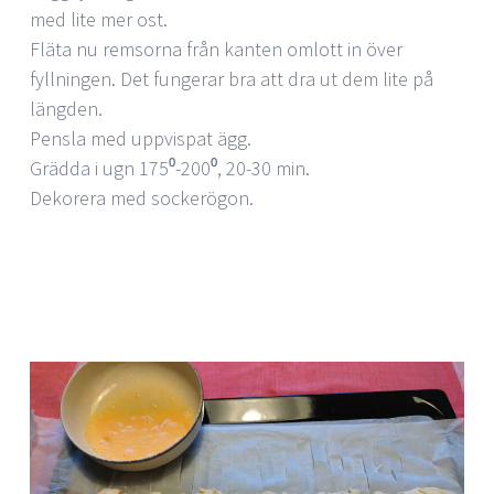
med lite mer ost.
Fläta nu remsorna från kanten omlott in över
fyllningen. Det fungerar bra att dra ut dem lite på
längden.
Pensla med uppvispat ägg.
Grädda i ugn 175⁰-200⁰, 20-30 min.
Dekorera med sockerögon.