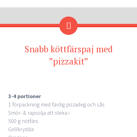
Snabb köttfärspaj med
”pizzakit”
3-4 portioner
1 förpackning med färdig pizzadeg och sås
Smör- & rapsolja att steka i
500 g nötfärs
Grillkrydda