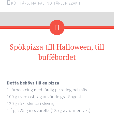
KÖTTFÄRS
,
MATPAJ
,
NÖTFÄRS
,
PIZZAKIT
Spökpizza till Halloween, till
buffébordet
Detta behövs till en pizza
1 förpackning med färdig pizzadeg och sås
100 g riven ost, jag använde gratängost
120 g rökt skinka i skivor,
1 frp, 225 g mozzarella (125 g avrunnen vikt)