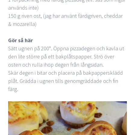
används inte)
150 g riven ost, (jag har använt färdigriven, cheddar
& mozarella)
Gör så här
Sätt ugnen på 200°. Öppna pizzadegen och kavla ut
den lite större på ett bakplåtspapper. Strö över
osten och rulla ihop degen från långsidan.
Skär degen i bitar och placera på bakpappersklädd
plåt. Grädda i ugnen tills genomgräddade och fin
färg.