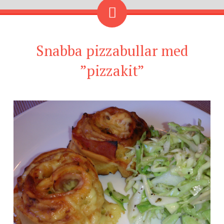
Snabba pizzabullar med
”pizzakit”