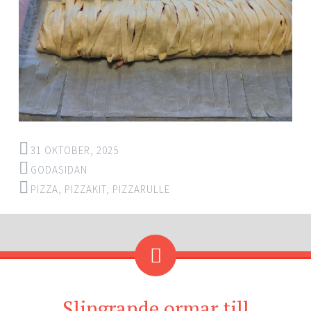
31 OKTOBER, 2025
GODASIDAN
PIZZA
,
PIZZAKIT
,
PIZZARULLE
Slingrande ormar till