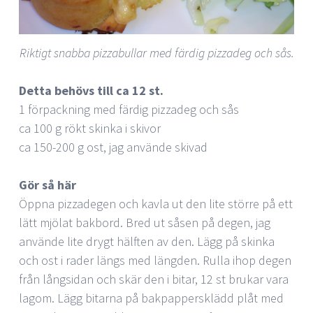
Riktigt snabba pizzabullar med färdig pizzadeg och sås.
Detta behövs till ca 12 st.
1 förpackning med färdig pizzadeg och sås
ca 100 g rökt skinka i skivor
ca 150-200 g ost, jag använde skivad
Gör så här
Öppna pizzadegen och kavla ut den lite större på ett
lätt mjölat bakbord. Bred ut såsen på degen, jag
använde lite drygt hälften av den. Lägg på skinka
och ost i rader längs med längden. Rulla ihop degen
från långsidan och skär den i bitar, 12 st brukar vara
lagom. Lägg bitarna på bakpappersklädd plåt med