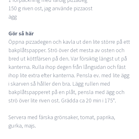
150 g riven ost, jag använde pizzaost
ägg
Gör så här
Öppna pizzadegen och kavla ut den lite större på ett
bakplåtspapper. Strö över det mesta av osten och
bred ut köttfärsen på den. Var försiktig längst ut på
kanterna. Rulla ihop degen från långsidan och fäst
ihop lite extra efter kanterna. Pensla ev. med lite ägg
i skarven så håller den bra. Lägg rullen med
bakplåtspapperet på en plåt, pensla med ägg och
strö över lite riven ost. Grädda ca 20 min i 175°.
Servera med färska grönsaker, tomat, paprika,
gurka, majs.