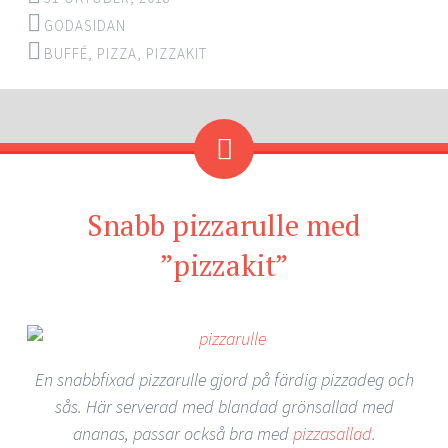
GODASIDAN
BUFFÉ
,
PIZZA
,
PIZZAKIT
Snabb pizzarulle med
”pizzakit”
En snabbfixad pizzarulle gjord på färdig pizzadeg och
sås. Här serverad med blandad grönsallad med
ananas, passar också bra med
pizzasallad
.