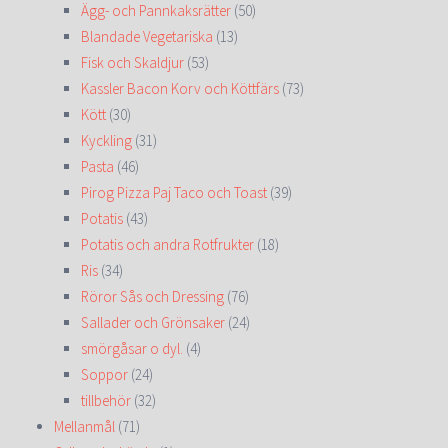
Ägg- och Pannkaksrätter
(50)
Blandade Vegetariska
(13)
Fisk och Skaldjur
(53)
Kassler Bacon Korv och Köttfärs
(73)
Kött
(30)
Kyckling
(31)
Pasta
(46)
Pirog Pizza Paj Taco och Toast
(39)
Potatis
(43)
Potatis och andra Rotfrukter
(18)
Ris
(34)
Röror Sås och Dressing
(76)
Sallader och Grönsaker
(24)
smörgåsar o dyl.
(4)
Soppor
(24)
tillbehör
(32)
Mellanmål
(71)