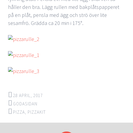
håller den bra. Lägg rullen med bakplåtspapperet
på en plåt, pensla med ägg och strö över lite
sesamfrö. Grädda ca 20 min i 175°.
28 APRIL, 2017
GODASIDAN
PIZZA
,
PIZZAKIT