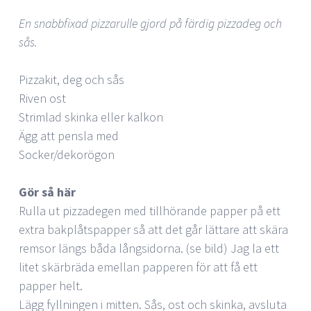
En snabbfixad pizzarulle gjord på färdig pizzadeg och
sås.
Pizzakit, deg och sås
Riven ost
Strimlad skinka eller kalkon
Ägg att pensla med
Socker/dekorögon
Gör så här
Rulla ut pizzadegen med tillhörande papper på ett
extra bakplåtspapper så att det går lättare att skära
remsor längs båda långsidorna. (se bild) Jag la ett
litet skärbräda emellan papperen för att få ett
papper helt.
Lägg fyllningen i mitten. Sås, ost och skinka, avsluta