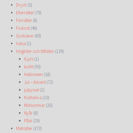
Dryck
(5)
Efterrätter
(79)
Förrätter
(8)
Frukost
(46)
Godsaker
(60)
hälsa
(1)
Högtider och tillfällen
(139)
6 juni
(1)
buffé
(55)
Halloween
(18)
Jul – Advent
(72)
julpyssel
(1)
Kräftskiva
(10)
Midsommar
(26)
Nyår
(8)
Påsk
(29)
Maträtter
(373)