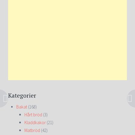
Kategorier
Bakat
(168)
Hårt bröd
(3)
Kladdkakor
(21)
Matbröd
(42)