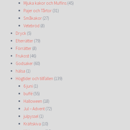
Mjuka kakor och Muffins
(45)
Pajer och Tårtor
(31)
Småkakor
(27)
Vetebröd
(8)
Dryck
(5)
Efterrätter
(79)
Förrätter
(8)
Frukost
(46)
Godsaker
(60)
hälsa
(1)
Högtider och tillfällen
(139)
6 juni
(1)
buffé
(55)
Halloween
(18)
Jul – Advent
(72)
julpyssel
(1)
Kräftskiva
(10)