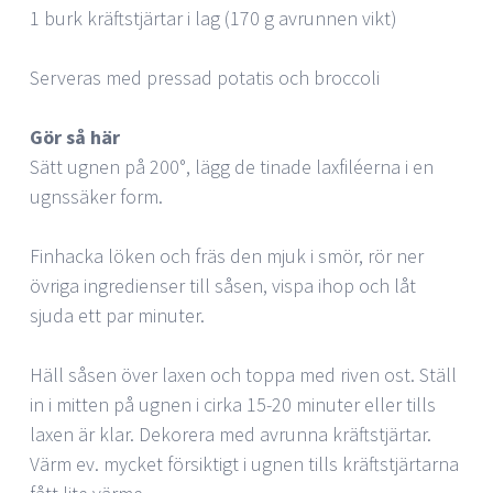
1 burk kräftstjärtar i lag (170 g avrunnen vikt)
Serveras med pressad potatis och broccoli
Gör så här
Sätt ugnen på 200°, lägg de tinade laxfiléerna i en
ugnssäker form.
Finhacka löken och fräs den mjuk i smör, rör ner
övriga ingredienser till såsen, vispa ihop och låt
sjuda ett par minuter.
Häll såsen över laxen och toppa med riven ost. Ställ
in i mitten på ugnen i cirka 15-20 minuter eller tills
laxen är klar. Dekorera med avrunna kräftstjärtar.
Värm ev. mycket försiktigt i ugnen tills kräftstjärtarna