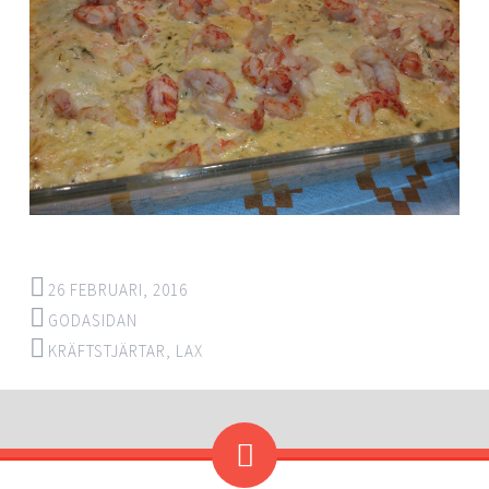
26 FEBRUARI, 2016
GODASIDAN
KRÄFTSTJÄRTAR
,
LAX