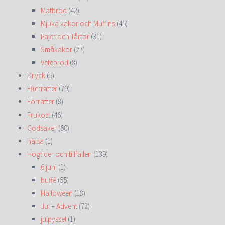
Matbröd
(42)
Mjuka kakor och Muffins
(45)
Pajer och Tårtor
(31)
Småkakor
(27)
Vetebröd
(8)
Dryck
(5)
Efterrätter
(79)
Förrätter
(8)
Frukost
(46)
Godsaker
(60)
hälsa
(1)
Högtider och tillfällen
(139)
6 juni
(1)
buffé
(55)
Halloween
(18)
Jul – Advent
(72)
julpyssel
(1)