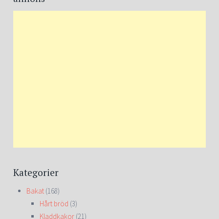
Kategorier
Bakat
(168)
Hårt bröd
(3)
Kladdkakor
(21)