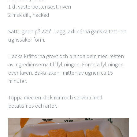
1 dl västerbottensost, riven
2 msk dill, hackad
Sätt ugnen på 225°. Lägg laxfileérna ganska tätt i en
ugnssäker form.
Hacka kräftorna grovt och blanda dem med resten
av ingredienserna till fyllningen. Fördela fyllningen
över laxen. Baka laxen i mitten av ugnen ca 15
minuter.
Toppa med en klick rom och servera med
potatismos och ärtor.