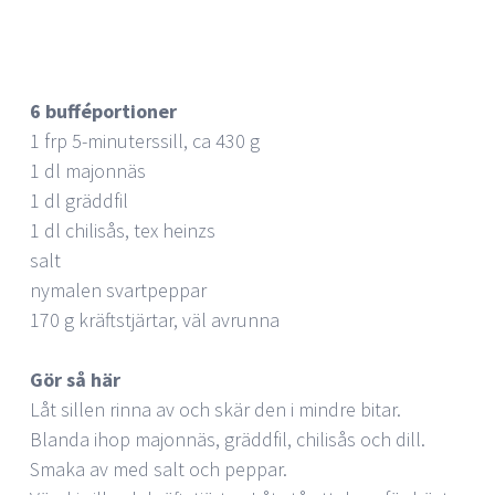
6 bufféportioner
1 frp 5-minuterssill, ca 430 g
1 dl majonnäs
1 dl gräddfil
1 dl chilisås, tex heinzs
salt
nymalen svartpeppar
170 g kräftstjärtar, väl avrunna
Gör så här
Låt sillen rinna av och skär den i mindre bitar.
Blanda ihop majonnäs, gräddfil, chilisås och dill.
Smaka av med salt och peppar.