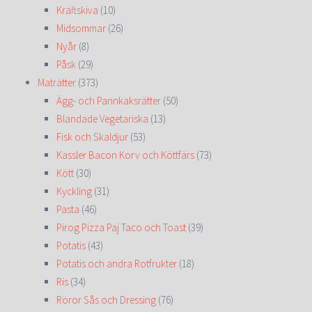
Kräftskiva
(10)
Midsommar
(26)
Nyår
(8)
Påsk
(29)
Maträtter
(373)
Ägg- och Pannkaksrätter
(50)
Blandade Vegetariska
(13)
Fisk och Skaldjur
(53)
Kassler Bacon Korv och Köttfärs
(73)
Kött
(30)
Kyckling
(31)
Pasta
(46)
Pirog Pizza Paj Taco och Toast
(39)
Potatis
(43)
Potatis och andra Rotfrukter
(18)
Ris
(34)
Röror Sås och Dressing
(76)