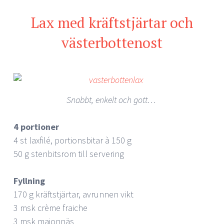
Lax med kräftstjärtar och
västerbottenost
Snabbt, enkelt och gott…
4 portioner
4 st laxfilé, portionsbitar à 150 g
50 g stenbitsrom till servering
Fyllning
170 g kräftstjärtar, avrunnen vikt
3 msk crème fraiche
3 msk majonnäs