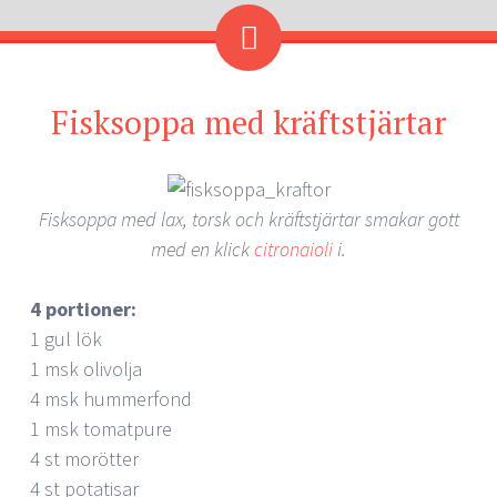
Fisksoppa med kräftstjärtar
Fisksoppa med lax, torsk och kräftstjärtar smakar gott
med en klick
citronaioli
i.
4 portioner:
1 gul lök
1 msk olivolja
4 msk hummerfond
1 msk tomatpure
4 st morötter
4 st potatisar