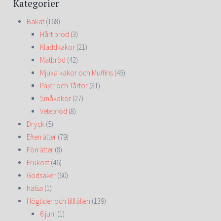
Kategorier
Bakat
(168)
Hårt bröd
(3)
Kladdkakor
(21)
Matbröd
(42)
Mjuka kakor och Muffins
(45)
Pajer och Tårtor
(31)
Småkakor
(27)
Vetebröd
(8)
Dryck
(5)
Efterrätter
(79)
Förrätter
(8)
Frukost
(46)
Godsaker
(60)
hälsa
(1)
Högtider och tillfällen
(139)
6 juni
(1)