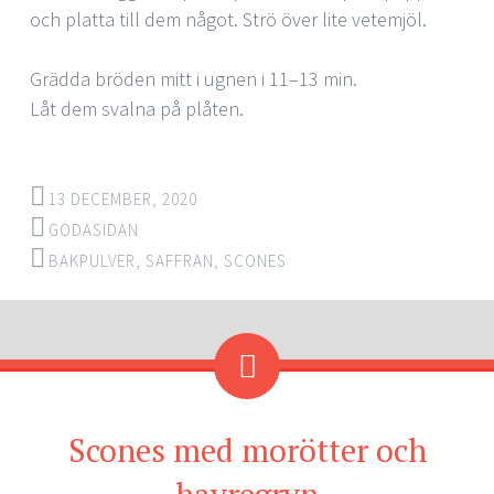
och platta till dem något. Strö över lite vetemjöl.
Grädda bröden mitt i ugnen i 11–13 min.
Låt dem svalna på plåten.
13 DECEMBER, 2020
GODASIDAN
BAKPULVER
,
SAFFRAN
,
SCONES
Scones med morötter och
havregryn