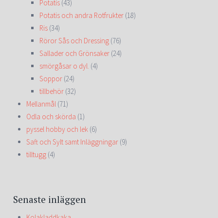
Potatis
(43)
Potatis och andra Rotfrukter
(18)
Ris
(34)
Röror Sås och Dressing
(76)
Sallader och Grönsaker
(24)
smörgåsar o dyl.
(4)
Soppor
(24)
tillbehör
(32)
Mellanmål
(71)
Odla och skörda
(1)
pyssel hobby och lek
(6)
Saft och Sylt samt Inläggningar
(9)
tilltugg
(4)
Senaste inläggen
Kolakladdkaka