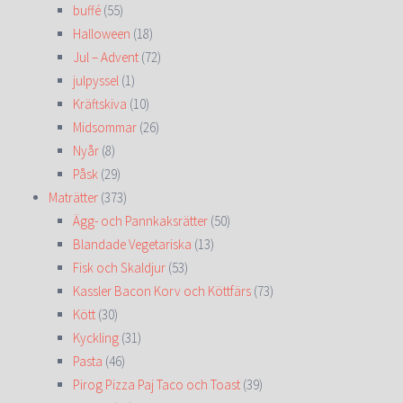
buffé
(55)
Halloween
(18)
Jul – Advent
(72)
julpyssel
(1)
Kräftskiva
(10)
Midsommar
(26)
Nyår
(8)
Påsk
(29)
Maträtter
(373)
Ägg- och Pannkaksrätter
(50)
Blandade Vegetariska
(13)
Fisk och Skaldjur
(53)
Kassler Bacon Korv och Köttfärs
(73)
Kött
(30)
Kyckling
(31)
Pasta
(46)
Pirog Pizza Paj Taco och Toast
(39)