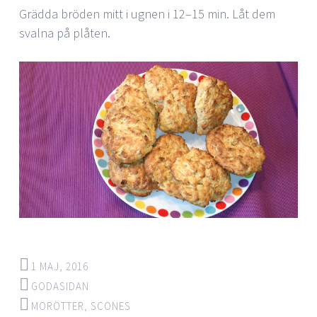
Grädda bröden mitt i ugnen i 12–15 min. Låt dem
svalna på plåten.
1 MAJ, 2016
GODASIDAN
MORÖTTER
,
SCONES