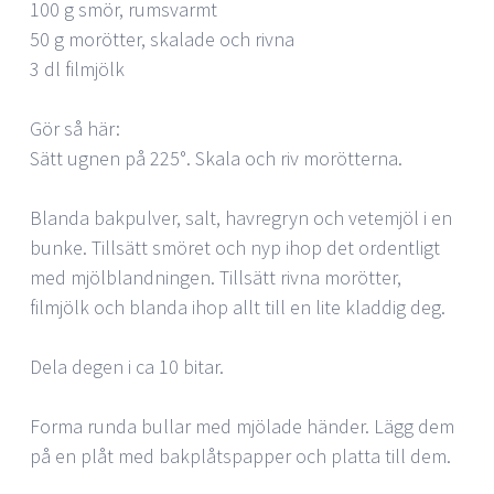
100 g smör, rumsvarmt
50 g morötter, skalade och rivna
3 dl filmjölk
Gör så här:
Sätt ugnen på 225°. Skala och riv morötterna.
Blanda bakpulver, salt, havregryn och vetemjöl i en
bunke. Tillsätt smöret och nyp ihop det ordentligt
med mjölblandningen. Tillsätt rivna morötter,
filmjölk och blanda ihop allt till en lite kladdig deg.
Dela degen i ca 10 bitar.
Forma runda bullar med mjölade händer. Lägg dem
på en plåt med bakplåtspapper och platta till dem.