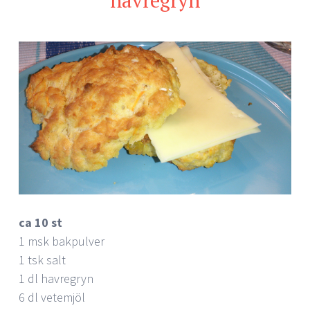
ca 10 st
1 msk bakpulver
1 tsk salt
1 dl havregryn
6 dl vetemjöl