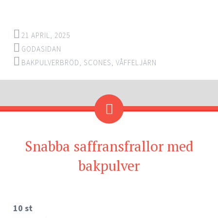
21 APRIL, 2025
GODASIDAN
BAKPULVERBRÖD
,
SCONES
,
VÅFFELJÄRN
Snabba saffransfrallor med
bakpulver
10 st