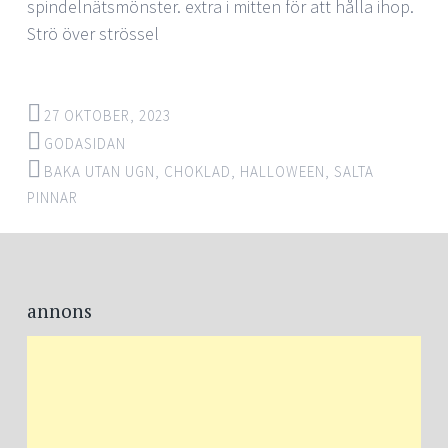
spindelnätsmönster. extra i mitten för att hålla ihop.
Strö över strössel
27 OKTOBER, 2023
GODASIDAN
BAKA UTAN UGN
,
CHOKLAD
,
HALLOWEEN
,
SALTA
PINNAR
annons