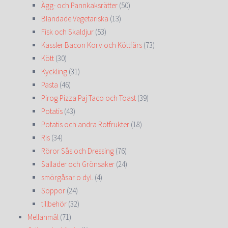
Ägg- och Pannkaksrätter
(50)
Blandade Vegetariska
(13)
Fisk och Skaldjur
(53)
Kassler Bacon Korv och Köttfärs
(73)
Kött
(30)
Kyckling
(31)
Pasta
(46)
Pirog Pizza Paj Taco och Toast
(39)
Potatis
(43)
Potatis och andra Rotfrukter
(18)
Ris
(34)
Röror Sås och Dressing
(76)
Sallader och Grönsaker
(24)
smörgåsar o dyl.
(4)
Soppor
(24)
tillbehör
(32)
Mellanmål
(71)