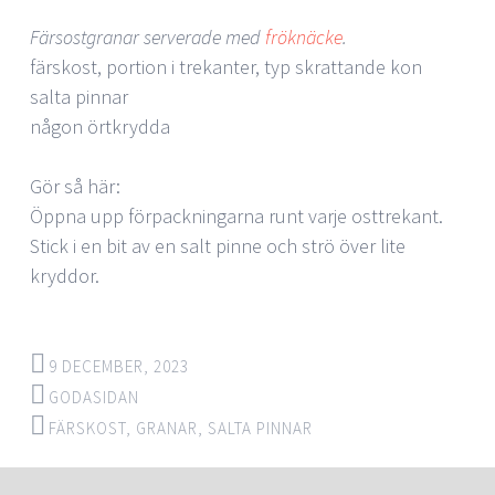
Färsostgranar serverade med
fröknäcke
.
färskost, portion i trekanter, typ skrattande kon
salta pinnar
någon örtkrydda
Gör så här:
Öppna upp förpackningarna runt varje osttrekant.
Stick i en bit av en salt pinne och strö över lite
kryddor.
9 DECEMBER, 2023
GODASIDAN
FÄRSKOST
,
GRANAR
,
SALTA PINNAR