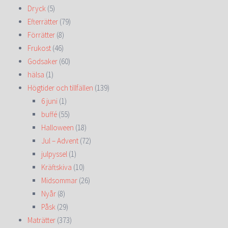
Dryck
(5)
Efterrätter
(79)
Förrätter
(8)
Frukost
(46)
Godsaker
(60)
hälsa
(1)
Högtider och tillfällen
(139)
6 juni
(1)
buffé
(55)
Halloween
(18)
Jul – Advent
(72)
julpyssel
(1)
Kräftskiva
(10)
Midsommar
(26)
Nyår
(8)
Påsk
(29)
Maträtter
(373)