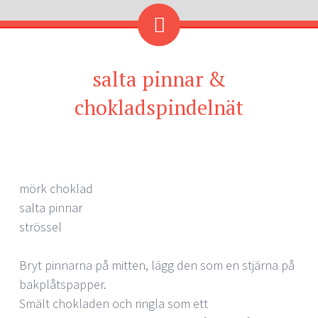
salta pinnar &
chokladspindelnät
mörk choklad
salta pinnar
strössel
Bryt pinnarna på mitten, lägg den som en stjärna på
bakplåtspapper.
Smält chokladen och ringla som ett