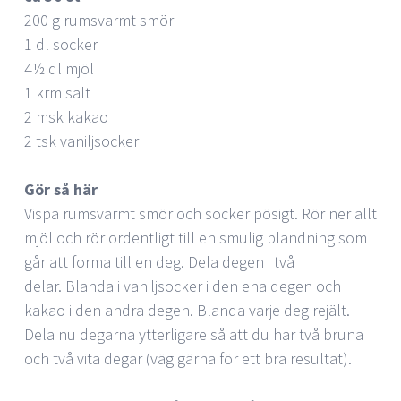
200 g rumsvarmt smör
1 dl socker
4½ dl mjöl
1 krm salt
2 msk kakao
2 tsk vaniljsocker
Gör så här
Vispa rumsvarmt smör och socker pösigt. Rör ner allt
mjöl och rör ordentligt till en smulig blandning som
går att forma till en deg. Dela degen i två
delar. Blanda i vaniljsocker i den ena degen och
kakao i den andra degen. Blanda varje deg rejält.
Dela nu degarna ytterligare så att du har två bruna
och två vita degar (väg gärna för ett bra resultat).