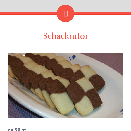
Schackrutor
ca 50 st