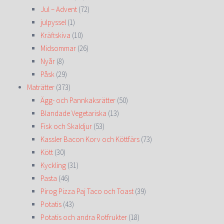
Jul – Advent
(72)
julpyssel
(1)
Kräftskiva
(10)
Midsommar
(26)
Nyår
(8)
Påsk
(29)
Maträtter
(373)
Ägg- och Pannkaksrätter
(50)
Blandade Vegetariska
(13)
Fisk och Skaldjur
(53)
Kassler Bacon Korv och Köttfärs
(73)
Kött
(30)
Kyckling
(31)
Pasta
(46)
Pirog Pizza Paj Taco och Toast
(39)
Potatis
(43)
Potatis och andra Rotfrukter
(18)