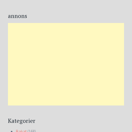
annons
Kategorier
Bakat
(168)