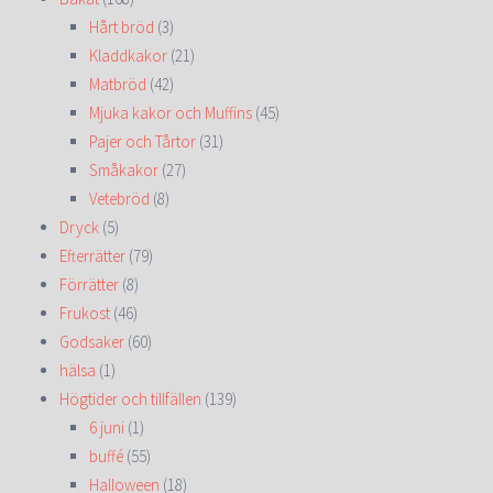
Hårt bröd
(3)
Kladdkakor
(21)
Matbröd
(42)
Mjuka kakor och Muffins
(45)
Pajer och Tårtor
(31)
Småkakor
(27)
Vetebröd
(8)
Dryck
(5)
Efterrätter
(79)
Förrätter
(8)
Frukost
(46)
Godsaker
(60)
hälsa
(1)
Högtider och tillfällen
(139)
6 juni
(1)
buffé
(55)
Halloween
(18)