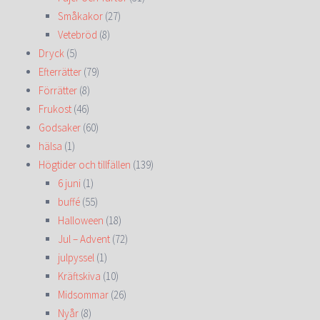
Småkakor
(27)
Vetebröd
(8)
Dryck
(5)
Efterrätter
(79)
Förrätter
(8)
Frukost
(46)
Godsaker
(60)
hälsa
(1)
Högtider och tillfällen
(139)
6 juni
(1)
buffé
(55)
Halloween
(18)
Jul – Advent
(72)
julpyssel
(1)
Kräftskiva
(10)
Midsommar
(26)
Nyår
(8)