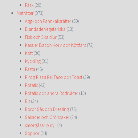
Påsk
(29)
Maträtter
(373)
Ägg- och Pannkaksrätter
(50)
Blandade Vegetariska
(13)
Fisk och Skaldjur
(53)
Kassler Bacon Korv och Köttfärs
(73)
Kött
(30)
Kyckling
(31)
Pasta
(46)
Pirog Pizza Paj Taco och Toast
(39)
Potatis
(43)
Potatis och andra Rotfrukter
(18)
Ris
(34)
Röror Sås och Dressing
(76)
Sallader och Grönsaker
(24)
smörgåsar o dyl.
(4)
Soppor
(24)