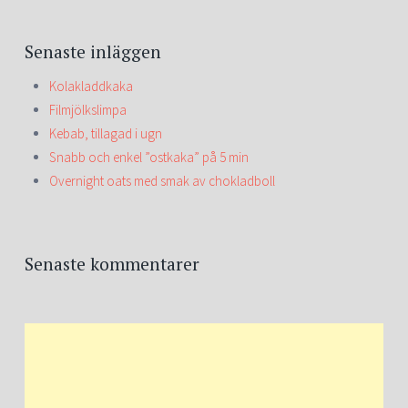
Senaste inläggen
Kolakladdkaka
Filmjölkslimpa
Kebab, tillagad i ugn
Snabb och enkel ”ostkaka” på 5 min
Overnight oats med smak av chokladboll
Senaste kommentarer