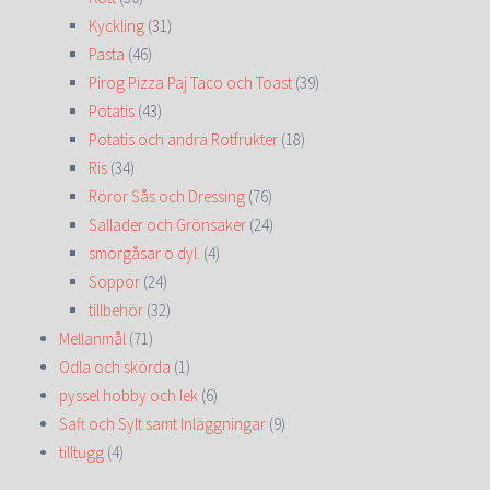
Kyckling
(31)
Pasta
(46)
Pirog Pizza Paj Taco och Toast
(39)
Potatis
(43)
Potatis och andra Rotfrukter
(18)
Ris
(34)
Röror Sås och Dressing
(76)
Sallader och Grönsaker
(24)
smörgåsar o dyl.
(4)
Soppor
(24)
tillbehör
(32)
Mellanmål
(71)
Odla och skörda
(1)
pyssel hobby och lek
(6)
Saft och Sylt samt Inläggningar
(9)
tilltugg
(4)