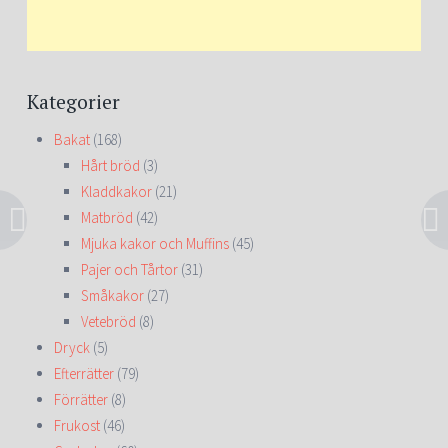
Kategorier
Bakat
(168)
Hårt bröd
(3)
Kladdkakor
(21)
Matbröd
(42)
Mjuka kakor och Muffins
(45)
Pajer och Tårtor
(31)
Småkakor
(27)
Vetebröd
(8)
Dryck
(5)
Efterrätter
(79)
Förrätter
(8)
Frukost
(46)