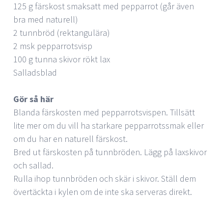
125 g färskost smaksatt med pepparrot (går även
bra med naturell)
2 tunnbröd (rektangulära)
2 msk pepparrotsvisp
100 g tunna skivor rökt lax
Salladsblad
Gör så här
Blanda färskosten med pepparrotsvispen. Tillsätt
lite mer om du vill ha starkare pepparrotssmak eller
om du har en naturell färskost.
Bred ut färskosten på tunnbröden. Lägg på laxskivor
och sallad.
Rulla ihop tunnbröden och skär i skivor. Ställ dem
övertäckta i kylen om de inte ska serveras direkt.