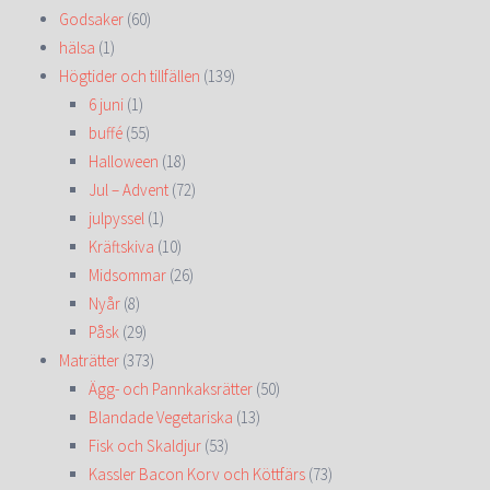
Godsaker
(60)
hälsa
(1)
Högtider och tillfällen
(139)
6 juni
(1)
buffé
(55)
Halloween
(18)
Jul – Advent
(72)
julpyssel
(1)
Kräftskiva
(10)
Midsommar
(26)
Nyår
(8)
Påsk
(29)
Maträtter
(373)
Ägg- och Pannkaksrätter
(50)
Blandade Vegetariska
(13)
Fisk och Skaldjur
(53)
Kassler Bacon Korv och Köttfärs
(73)