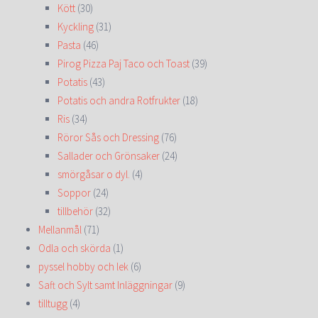
Kött
(30)
Kyckling
(31)
Pasta
(46)
Pirog Pizza Paj Taco och Toast
(39)
Potatis
(43)
Potatis och andra Rotfrukter
(18)
Ris
(34)
Röror Sås och Dressing
(76)
Sallader och Grönsaker
(24)
smörgåsar o dyl.
(4)
Soppor
(24)
tillbehör
(32)
Mellanmål
(71)
Odla och skörda
(1)
pyssel hobby och lek
(6)
Saft och Sylt samt Inläggningar
(9)
tilltugg
(4)