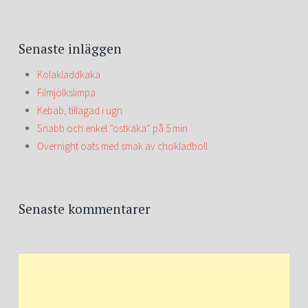
Senaste inläggen
Kolakladdkaka
Filmjölkslimpa
Kebab, tillagad i ugn
Snabb och enkel ”ostkaka” på 5 min
Overnight oats med smak av chokladboll
Senaste kommentarer