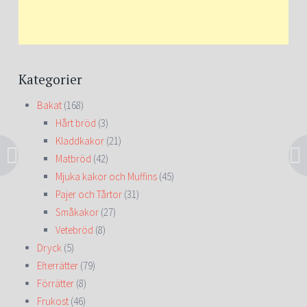
Kategorier
Bakat
(168)
Hårt bröd
(3)
Kladdkakor
(21)
Matbröd
(42)
Mjuka kakor och Muffins
(45)
Pajer och Tårtor
(31)
Småkakor
(27)
Vetebröd
(8)
Dryck
(5)
Efterrätter
(79)
Förrätter
(8)
Frukost
(46)