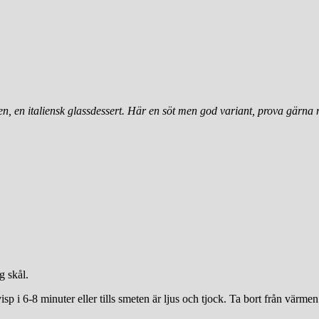
en, en italiensk glassdessert. Här en söt men god variant, prova gärna
g skål.
p i 6-8 minuter eller tills smeten är ljus och tjock. Ta bort från värmen