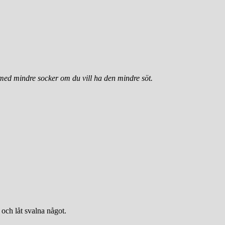
 med mindre socker om du vill ha den mindre söt.
 och låt svalna något.