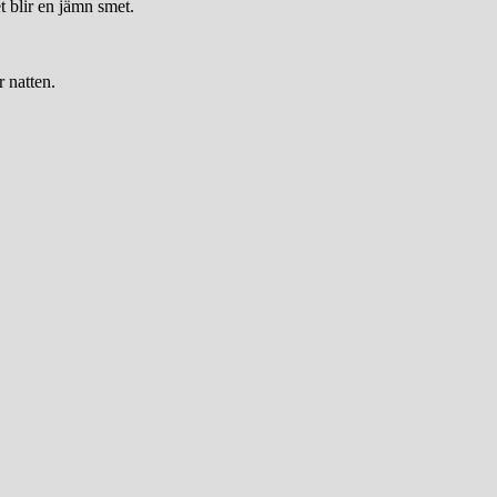
t blir en jämn smet.
r natten.