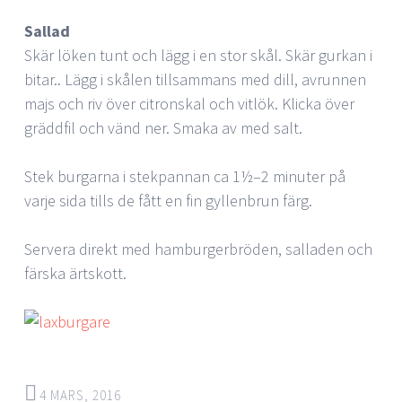
Sallad
Skär löken tunt och lägg i en stor skål. Skär gurkan i
bitar.. Lägg i skålen tillsammans med dill, avrunnen
majs och riv över citronskal och vitlök. Klicka över
gräddfil och vänd ner. Smaka av med salt.
Stek burgarna i stekpannan ca 1½–2 minuter på
varje sida tills de fått en fin gyllenbrun färg.
Servera direkt med hamburgerbröden, salladen och
färska ärtskott.
4 MARS, 2016