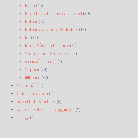
Pasta
(46)
Pirog Pizza Paj Taco och Toast
(39)
Potatis
(43)
Potatis och andra Rotfrukter
(18)
Ris
(34)
Röror Sås och Dressing
(76)
Sallader och Grönsaker
(24)
smörgåsar o dyl.
(4)
Soppor
(24)
tillbehör
(32)
Mellanmål
(71)
Odla och skörda
(1)
pyssel hobby och lek
(6)
Saft och Sylt samt Inläggningar
(9)
tilltugg
(4)