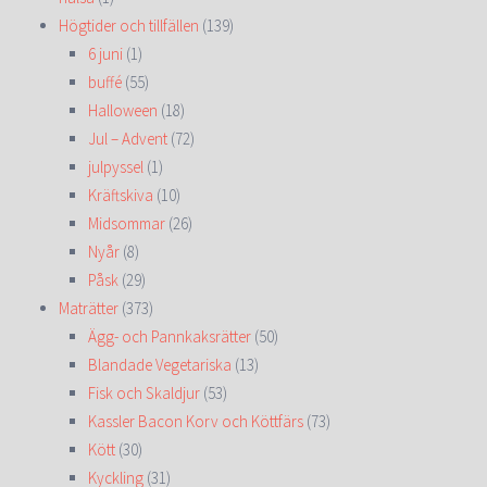
Högtider och tillfällen
(139)
6 juni
(1)
buffé
(55)
Halloween
(18)
Jul – Advent
(72)
julpyssel
(1)
Kräftskiva
(10)
Midsommar
(26)
Nyår
(8)
Påsk
(29)
Maträtter
(373)
Ägg- och Pannkaksrätter
(50)
Blandade Vegetariska
(13)
Fisk och Skaldjur
(53)
Kassler Bacon Korv och Köttfärs
(73)
Kött
(30)
Kyckling
(31)