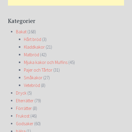
Kategorier
Bakat
(168)
Hårt bröd
(3)
Kladdkakor
(21)
Matbröd
(42)
Mjuka kakor och Muffins
(45)
Pajer och Tårtor
(31)
Småkakor
(27)
Vetebröd
(8)
Dryck
(5)
Efterrätter
(79)
Förrätter
(8)
Frukost
(46)
Godsaker
(60)
hälsa
(1)