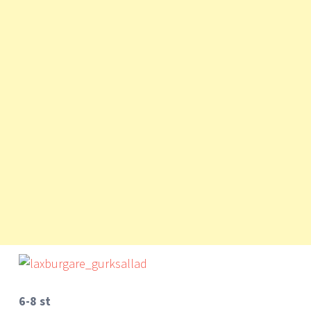
6-8 st