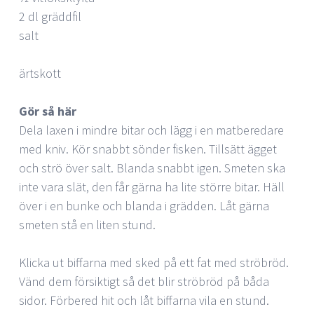
2 dl gräddfil
salt
ärtskott
Gör så här
Dela laxen i mindre bitar och lägg i en matberedare
med kniv. Kör snabbt sönder fisken. Tillsätt ägget
och strö över salt. Blanda snabbt igen. Smeten ska
inte vara slät, den får gärna ha lite större bitar. Häll
över i en bunke och blanda i grädden. Låt gärna
smeten stå en liten stund.
Klicka ut biffarna med sked på ett fat med ströbröd.
Vänd dem försiktigt så det blir ströbröd på båda
sidor. Förbered hit och låt biffarna vila en stund.