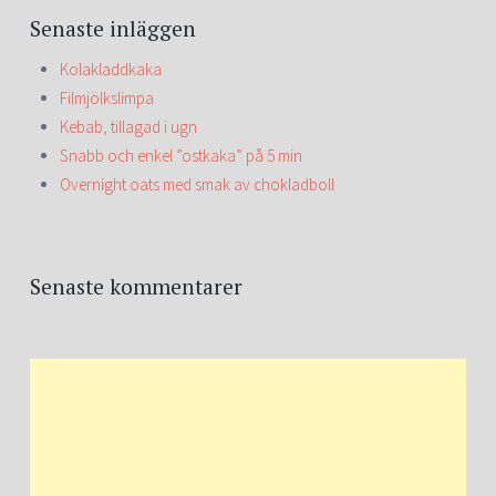
Senaste inläggen
Kolakladdkaka
Filmjölkslimpa
Kebab, tillagad i ugn
Snabb och enkel ”ostkaka” på 5 min
Overnight oats med smak av chokladboll
Senaste kommentarer