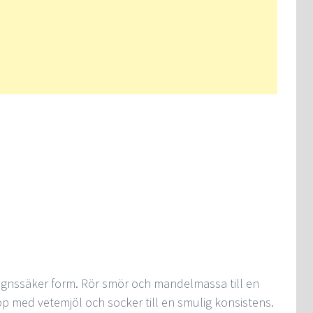
 ugnssäker form. Rör smör och mandelmassa till en
p med vetemjöl och socker till en smulig konsistens.