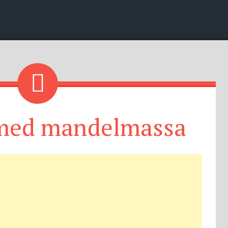
 med mandelmassa