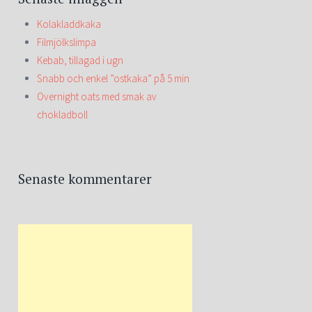
Kolakladdkaka
Filmjölkslimpa
Kebab, tillagad i ugn
Snabb och enkel ”ostkaka” på 5 min
Overnight oats med smak av
chokladboll
Senaste kommentarer