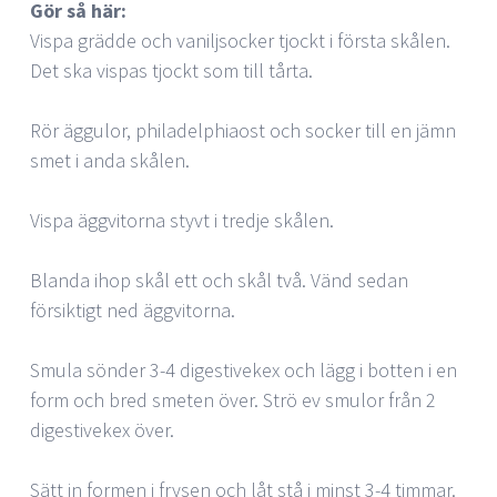
Gör så här:
Vispa grädde och vaniljsocker tjockt i första skålen.
Det ska vispas tjockt som till tårta.
Rör äggulor, philadelphiaost och socker till en jämn
smet i anda skålen.
Vispa äggvitorna styvt i tredje skålen.
Blanda ihop skål ett och skål två. Vänd sedan
försiktigt ned äggvitorna.
Smula sönder 3-4 digestivekex och lägg i botten i en
form och bred smeten över. Strö ev smulor från 2
digestivekex över.
Sätt in formen i frysen och låt stå i minst 3-4 timmar.