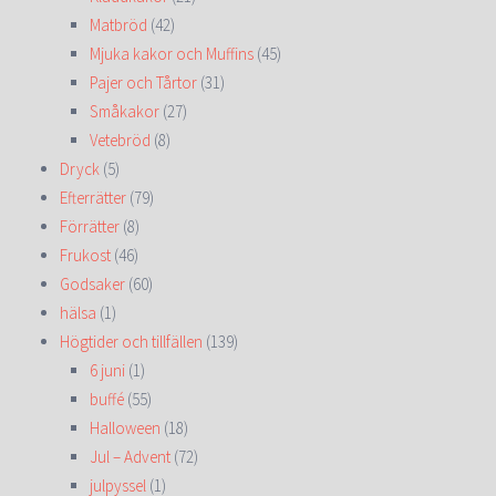
Matbröd
(42)
Mjuka kakor och Muffins
(45)
Pajer och Tårtor
(31)
Småkakor
(27)
Vetebröd
(8)
Dryck
(5)
Efterrätter
(79)
Förrätter
(8)
Frukost
(46)
Godsaker
(60)
hälsa
(1)
Högtider och tillfällen
(139)
6 juni
(1)
buffé
(55)
Halloween
(18)
Jul – Advent
(72)
julpyssel
(1)