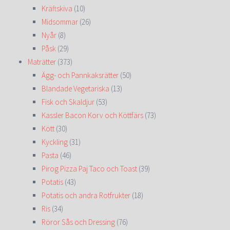
Kräftskiva
(10)
Midsommar
(26)
Nyår
(8)
Påsk
(29)
Maträtter
(373)
Ägg- och Pannkaksrätter
(50)
Blandade Vegetariska
(13)
Fisk och Skaldjur
(53)
Kassler Bacon Korv och Köttfärs
(73)
Kött
(30)
Kyckling
(31)
Pasta
(46)
Pirog Pizza Paj Taco och Toast
(39)
Potatis
(43)
Potatis och andra Rotfrukter
(18)
Ris
(34)
Röror Sås och Dressing
(76)