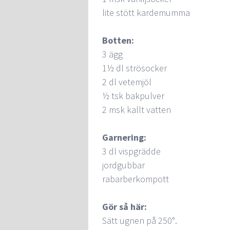
lite stött kardemumma
Botten:
3 ägg
1½ dl strösocker
2 dl vetemjöl
½ tsk bakpulver
2 msk kallt vatten
Garnering:
3 dl vispgrädde
jordgubbar
rabarberkompott
Gör så här:
Sätt ugnen på 250°.