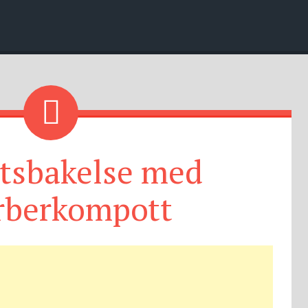
rtsbakelse med
rberkompott