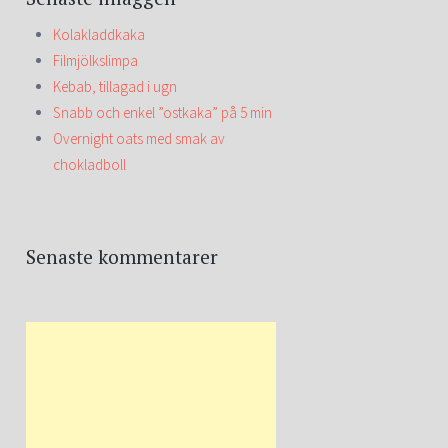
Kolakladdkaka
Filmjölkslimpa
Kebab, tillagad i ugn
Snabb och enkel ”ostkaka” på 5 min
Overnight oats med smak av
chokladboll
Senaste kommentarer