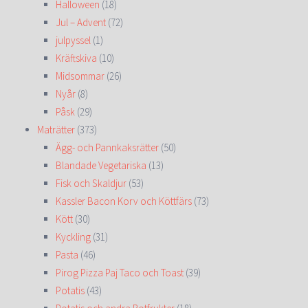
Halloween
(18)
Jul – Advent
(72)
julpyssel
(1)
Kräftskiva
(10)
Midsommar
(26)
Nyår
(8)
Påsk
(29)
Maträtter
(373)
Ägg- och Pannkaksrätter
(50)
Blandade Vegetariska
(13)
Fisk och Skaldjur
(53)
Kassler Bacon Korv och Köttfärs
(73)
Kött
(30)
Kyckling
(31)
Pasta
(46)
Pirog Pizza Paj Taco och Toast
(39)
Potatis
(43)