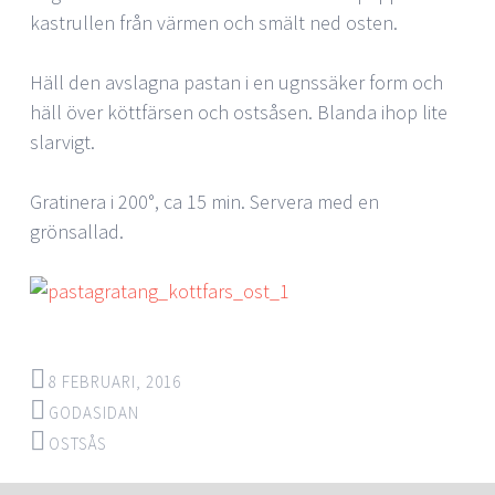
kastrullen från värmen och smält ned osten.
Häll den avslagna pastan i en ugnssäker form och
häll över köttfärsen och ostsåsen. Blanda ihop lite
slarvigt.
Gratinera i 200°, ca 15 min. Servera med en
grönsallad.
8 FEBRUARI, 2016
GODASIDAN
OSTSÅS