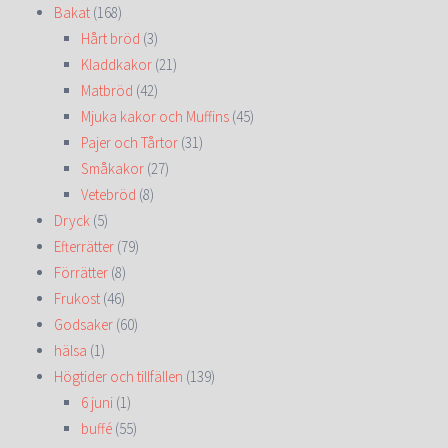
Bakat
(168)
Hårt bröd
(3)
Kladdkakor
(21)
Matbröd
(42)
Mjuka kakor och Muffins
(45)
Pajer och Tårtor
(31)
Småkakor
(27)
Vetebröd
(8)
Dryck
(5)
Efterrätter
(79)
Förrätter
(8)
Frukost
(46)
Godsaker
(60)
hälsa
(1)
Högtider och tillfällen
(139)
6 juni
(1)
buffé
(55)