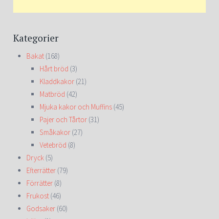
Kategorier
Bakat
(168)
Hårt bröd
(3)
Kladdkakor
(21)
Matbröd
(42)
Mjuka kakor och Muffins
(45)
Pajer och Tårtor
(31)
Småkakor
(27)
Vetebröd
(8)
Dryck
(5)
Efterrätter
(79)
Förrätter
(8)
Frukost
(46)
Godsaker
(60)