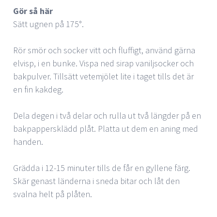
Gör så här
Sätt ugnen på 175°.
Rör smör och socker vitt och fluffigt, använd gärna
elvisp, i en bunke. Vispa ned sirap vaniljsocker och
bakpulver. Tillsätt vetemjölet lite i taget tills det är
en fin kakdeg.
Dela degen i två delar och rulla ut två längder på en
bakpappersklädd plåt. Platta ut dem en aning med
handen.
Grädda i 12-15 minuter tills de får en gyllene färg.
Skär genast länderna i sneda bitar och låt den
svalna helt på plåten.