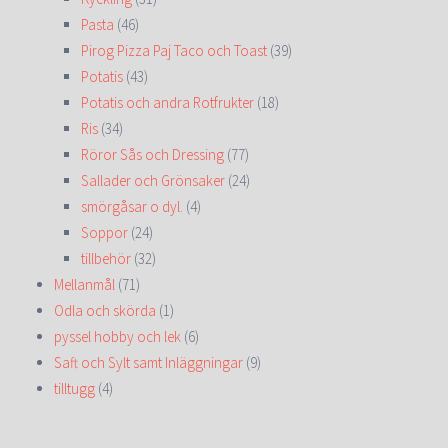
Pasta
(46)
Pirog Pizza Paj Taco och Toast
(39)
Potatis
(43)
Potatis och andra Rotfrukter
(18)
Ris
(34)
Röror Sås och Dressing
(77)
Sallader och Grönsaker
(24)
smörgåsar o dyl.
(4)
Soppor
(24)
tillbehör
(32)
Mellanmål
(71)
Odla och skörda
(1)
pyssel hobby och lek
(6)
Saft och Sylt samt Inläggningar
(9)
tilltugg
(4)