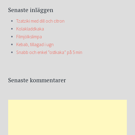
Senaste inläggen
Tzatziki med dill och citron
Kolakladdkaka
Filmjölkslimpa
Kebab, tillagad i ugn
Snabb och enkel ”ostkaka” på 5 min
Senaste kommentarer