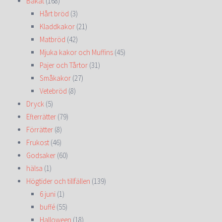
Bakat
(168)
Hårt bröd
(3)
Kladdkakor
(21)
Matbröd
(42)
Mjuka kakor och Muffins
(45)
Pajer och Tårtor
(31)
Småkakor
(27)
Vetebröd
(8)
Dryck
(5)
Efterrätter
(79)
Förrätter
(8)
Frukost
(46)
Godsaker
(60)
hälsa
(1)
Högtider och tillfällen
(139)
6 juni
(1)
buffé
(55)
Halloween
(18)