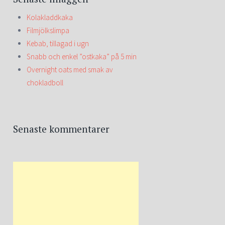
Kolakladdkaka
Filmjölkslimpa
Kebab, tillagad i ugn
Snabb och enkel ”ostkaka” på 5 min
Overnight oats med smak av
chokladboll
Senaste kommentarer