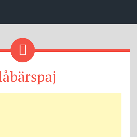
låbärspaj