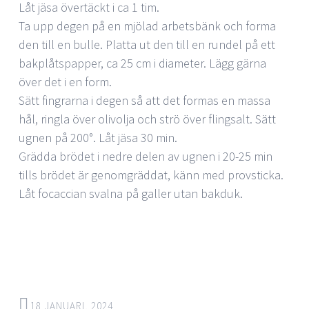
Låt jäsa övertäckt i ca 1 tim.
Ta upp degen på en mjölad arbetsbänk och forma
den till en bulle. Platta ut den till en rundel på ett
bakplåtspapper, ca 25 cm i diameter. Lägg gärna
över det i en form.
Sätt fingrarna i degen så att det formas en massa
hål, ringla över olivolja och strö över flingsalt. Sätt
ugnen på 200°. Låt jäsa 30 min.
Grädda brödet i nedre delen av ugnen i 20-25 min
tills brödet är genomgräddat, känn med provsticka.
Låt focaccian svalna på galler utan bakduk.
18 JANUARI, 2024