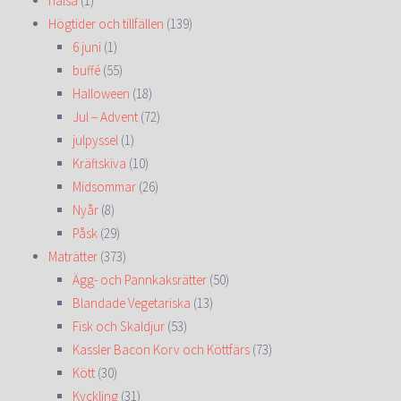
hälsa
(1)
Högtider och tillfällen
(139)
6 juni
(1)
buffé
(55)
Halloween
(18)
Jul – Advent
(72)
julpyssel
(1)
Kräftskiva
(10)
Midsommar
(26)
Nyår
(8)
Påsk
(29)
Maträtter
(373)
Ägg- och Pannkaksrätter
(50)
Blandade Vegetariska
(13)
Fisk och Skaldjur
(53)
Kassler Bacon Korv och Köttfärs
(73)
Kött
(30)
Kyckling
(31)