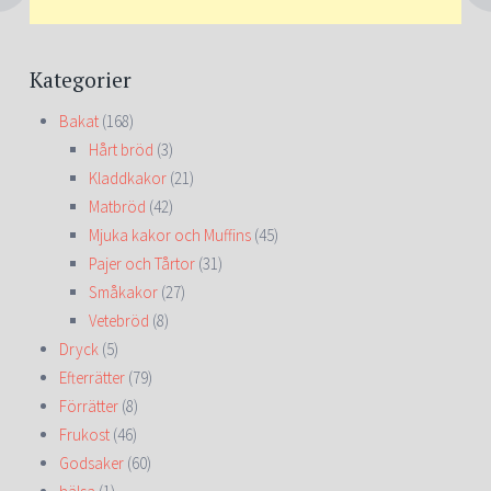
Kategorier
Bakat
(168)
Hårt bröd
(3)
Kladdkakor
(21)
Matbröd
(42)
Mjuka kakor och Muffins
(45)
Pajer och Tårtor
(31)
Småkakor
(27)
Vetebröd
(8)
Dryck
(5)
Efterrätter
(79)
Förrätter
(8)
Frukost
(46)
Godsaker
(60)