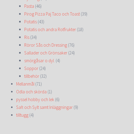
Pasta
(46)
Pirog Pizza Paj Taco och Toast
(39)
Potatis
(43)
Potatis och andra Rotfrukter
(18)
Ris
(34)
Röror Sås och Dressing
(76)
Sallader och Grönsaker
(24)
smörgåsar o dyl.
(4)
Soppor
(24)
tillbehör
(32)
Mellanmål
(71)
Odla och skörda
(1)
pyssel hobby och lek
(6)
Saft och Sylt samt Inläggningar
(9)
tilltugg
(4)