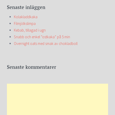
Senaste inläggen
Kolakladdkaka
Filmjölkslimpa
Kebab, tillagad i ugn
Snabb och enkel ”ostkaka” på 5 min
Overnight oats med smak av chokladboll
Senaste kommentarer