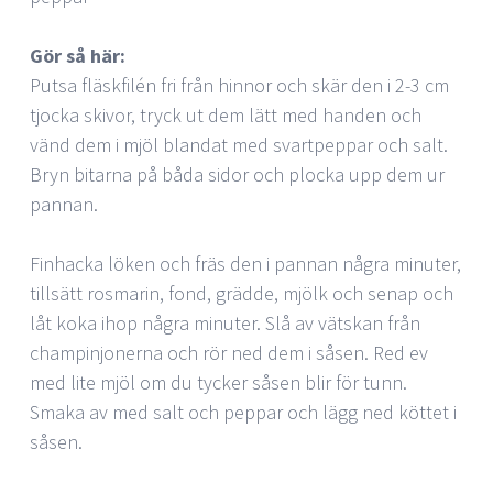
Gör så här:
Putsa fläskfilén fri från hinnor och skär den i 2-3 cm
tjocka skivor, tryck ut dem lätt med handen och
vänd dem i mjöl blandat med svartpeppar och salt.
Bryn bitarna på båda sidor och plocka upp dem ur
pannan.
Finhacka löken och fräs den i pannan några minuter,
tillsätt rosmarin, fond, grädde, mjölk och senap och
låt koka ihop några minuter. Slå av vätskan från
champinjonerna och rör ned dem i såsen. Red ev
med lite mjöl om du tycker såsen blir för tunn.
Smaka av med salt och peppar och lägg ned köttet i
såsen.