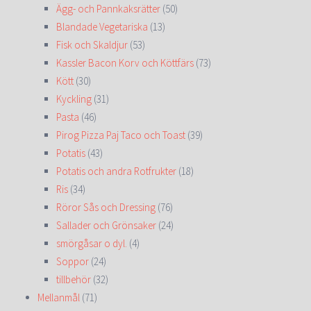
Ägg- och Pannkaksrätter
(50)
Blandade Vegetariska
(13)
Fisk och Skaldjur
(53)
Kassler Bacon Korv och Köttfärs
(73)
Kött
(30)
Kyckling
(31)
Pasta
(46)
Pirog Pizza Paj Taco och Toast
(39)
Potatis
(43)
Potatis och andra Rotfrukter
(18)
Ris
(34)
Röror Sås och Dressing
(76)
Sallader och Grönsaker
(24)
smörgåsar o dyl.
(4)
Soppor
(24)
tillbehör
(32)
Mellanmål
(71)