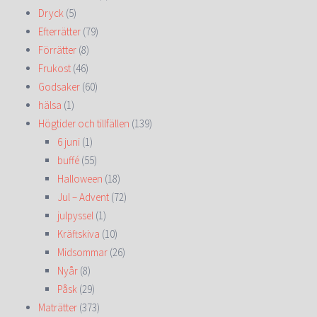
Dryck
(5)
Efterrätter
(79)
Förrätter
(8)
Frukost
(46)
Godsaker
(60)
hälsa
(1)
Högtider och tillfällen
(139)
6 juni
(1)
buffé
(55)
Halloween
(18)
Jul – Advent
(72)
julpyssel
(1)
Kräftskiva
(10)
Midsommar
(26)
Nyår
(8)
Påsk
(29)
Maträtter
(373)