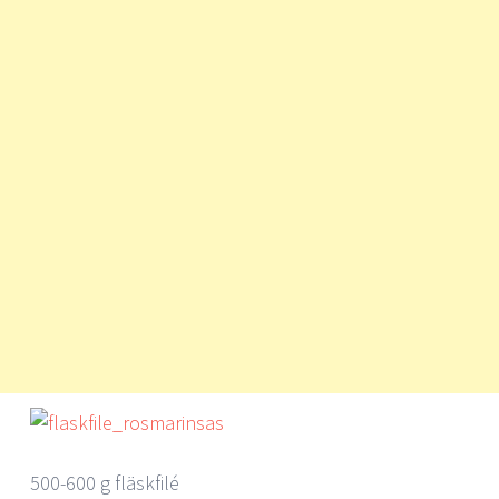
500-600 g fläskfilé