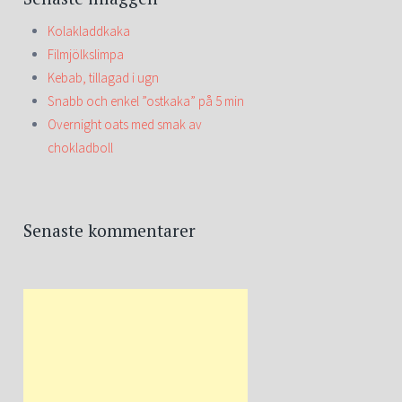
Kolakladdkaka
Filmjölkslimpa
Kebab, tillagad i ugn
Snabb och enkel ”ostkaka” på 5 min
Overnight oats med smak av
chokladboll
Senaste kommentarer