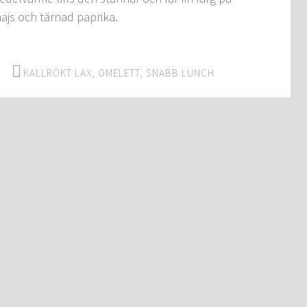
ajs och tärnad paprika.
KALLRÖKT LAX
,
OMELETT
,
SNABB LUNCH