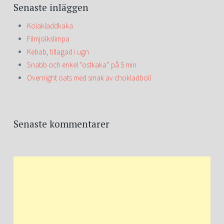
Senaste inläggen
Kolakladdkaka
Filmjölkslimpa
Kebab, tillagad i ugn
Snabb och enkel ”ostkaka” på 5 min
Overnight oats med smak av chokladboll
Senaste kommentarer