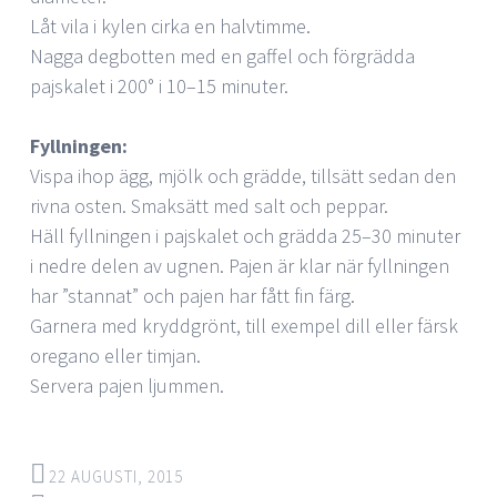
Låt vila i kylen cirka en halvtimme.
Nagga degbotten med en gaffel och förgrädda
pajskalet i 200° i 10–15 minuter.
Fyllningen:
Vispa ihop ägg, mjölk och grädde, tillsätt sedan den
rivna osten. Smaksätt med salt och peppar.
Häll fyllningen i pajskalet och grädda 25–30 minuter
i nedre delen av ugnen. Pajen är klar när fyllningen
har ”stannat” och pajen har fått fin färg.
Garnera med kryddgrönt, till exempel dill eller färsk
oregano eller timjan.
Servera pajen ljummen.
22 AUGUSTI, 2015