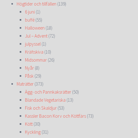
Högtider och tillfällen
(139)
6 juni
(1)
buffé
(55)
Halloween
(18)
Jul – Advent
(72)
julpyssel
(1)
Kräftskiva
(10)
Midsommar
(26)
Nyår
(8)
Påsk
(29)
Maträtter
(373)
Ägg- och Pannkaksrätter
(50)
Blandade Vegetariska
(13)
Fisk och Skaldjur
(53)
Kassler Bacon Korv och Köttfärs
(73)
Kött
(30)
Kyckling
(31)