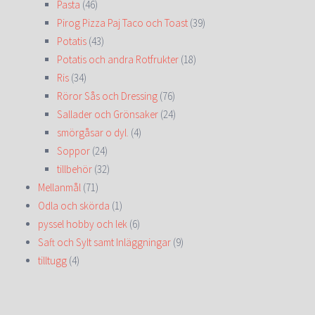
Pasta
(46)
Pirog Pizza Paj Taco och Toast
(39)
Potatis
(43)
Potatis och andra Rotfrukter
(18)
Ris
(34)
Röror Sås och Dressing
(76)
Sallader och Grönsaker
(24)
smörgåsar o dyl.
(4)
Soppor
(24)
tillbehör
(32)
Mellanmål
(71)
Odla och skörda
(1)
pyssel hobby och lek
(6)
Saft och Sylt samt Inläggningar
(9)
tilltugg
(4)