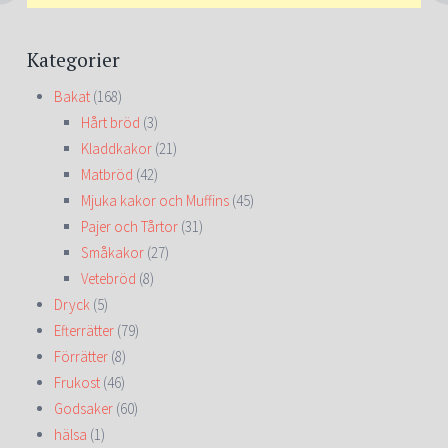
Kategorier
Bakat
(168)
Hårt bröd
(3)
Kladdkakor
(21)
Matbröd
(42)
Mjuka kakor och Muffins
(45)
Pajer och Tårtor
(31)
Småkakor
(27)
Vetebröd
(8)
Dryck
(5)
Efterrätter
(79)
Förrätter
(8)
Frukost
(46)
Godsaker
(60)
hälsa
(1)