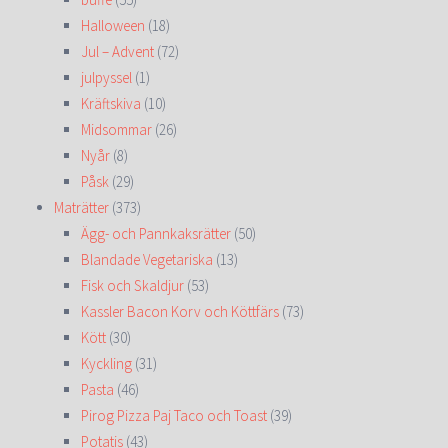
Halloween
(18)
Jul – Advent
(72)
julpyssel
(1)
Kräftskiva
(10)
Midsommar
(26)
Nyår
(8)
Påsk
(29)
Maträtter
(373)
Ägg- och Pannkaksrätter
(50)
Blandade Vegetariska
(13)
Fisk och Skaldjur
(53)
Kassler Bacon Korv och Köttfärs
(73)
Kött
(30)
Kyckling
(31)
Pasta
(46)
Pirog Pizza Paj Taco och Toast
(39)
Potatis
(43)