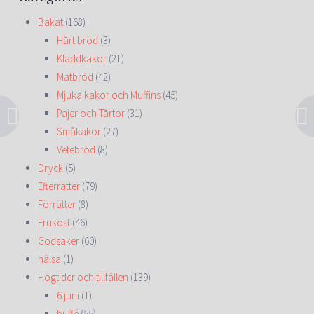
Bakat
(168)
Hårt bröd
(3)
Kladdkakor
(21)
Matbröd
(42)
Mjuka kakor och Muffins
(45)
Pajer och Tårtor
(31)
Småkakor
(27)
Vetebröd
(8)
Dryck
(5)
Efterrätter
(79)
Förrätter
(8)
Frukost
(46)
Godsaker
(60)
hälsa
(1)
Högtider och tillfällen
(139)
6 juni
(1)
buffé
(55)