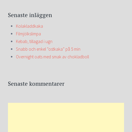
Senaste inläggen
Kolakladdkaka
Filmjölkslimpa
Kebab, tillagad i ugn
Snabb och enkel ”ostkaka” på 5 min
Overnight oats med smak av chokladboll
Senaste kommentarer