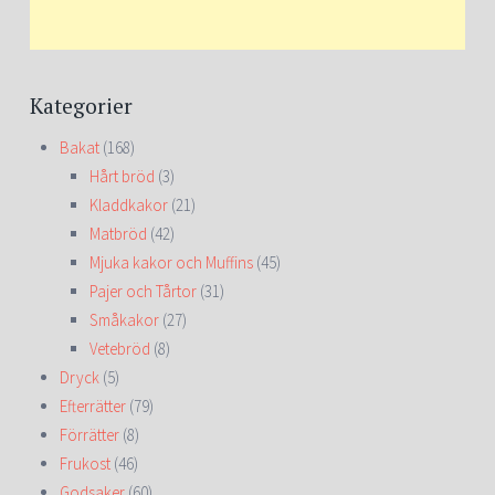
Kategorier
Bakat
(168)
Hårt bröd
(3)
Kladdkakor
(21)
Matbröd
(42)
Mjuka kakor och Muffins
(45)
Pajer och Tårtor
(31)
Småkakor
(27)
Vetebröd
(8)
Dryck
(5)
Efterrätter
(79)
Förrätter
(8)
Frukost
(46)
Godsaker
(60)