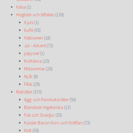
hälsa
(1)
Högtider och tillfällen
(139)
6 juni
(1)
buffé
(55)
Halloween
(18)
Jul – Advent
(72)
julpyssel
(1)
Kräftskiva
(10)
Midsommar
(26)
Nyår
(8)
Påsk
(29)
Maträtter
(373)
Ägg- och Pannkaksrätter
(50)
Blandade Vegetariska
(13)
Fisk och Skaldjur
(53)
Kassler Bacon Korv och Köttfärs
(73)
Kött
(30)