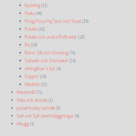
Kyckling
(31)
Pasta
(46)
Pirog Pizza Paj Taco och Toast
(39)
Potatis
(43)
Potatis och andra Rotfrukter
(18)
Ris
(34)
Röror Sås och Dressing
(76)
Sallader och Grönsaker
(24)
smörgåsar o dyl.
(4)
Soppor
(24)
tillbehör
(32)
Mellanmål
(71)
Odla och skörda
(1)
pyssel hobby och lek
(6)
Saft och Sylt samt Inläggningar
(9)
tilltugg
(4)