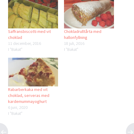
Saffransbiscotti med vit
Chokladrulltårta med
choklad
hallonfyllning
11 december, 2016
18 juli, 2016
I ”Bakat”
I ”Bakat”
Rabarberkaka med vit
choklad, serveras med
kardemummayoghurt
6 juni, 2020
I ”Bakat”