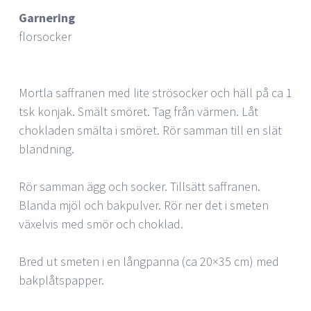
Garnering
florsocker
Mortla saffranen med lite strösocker och häll på ca 1
tsk konjak. Smält smöret. Tag från värmen. Låt
chokladen smälta i smöret. Rör samman till en slät
blandning.
Rör samman ägg och socker. Tillsätt saffranen.
Blanda mjöl och bakpulver. Rör ner det i smeten
växelvis med smör och choklad.
Bred ut smeten i en långpanna (ca 20×35 cm) med
bakplåtspapper.