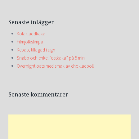
Senaste inläggen
Kolakladdkaka
Filmjölkslimpa
Kebab, tillagad i ugn
Snabb och enkel ”ostkaka” på 5 min
Overnight oats med smak av chokladboll
Senaste kommentarer