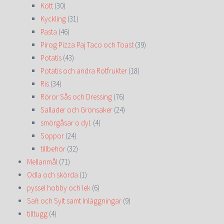
Kött
(30)
Kyckling
(31)
Pasta
(46)
Pirog Pizza Paj Taco och Toast
(39)
Potatis
(43)
Potatis och andra Rotfrukter
(18)
Ris
(34)
Röror Sås och Dressing
(76)
Sallader och Grönsaker
(24)
smörgåsar o dyl.
(4)
Soppor
(24)
tillbehör
(32)
Mellanmål
(71)
Odla och skörda
(1)
pyssel hobby och lek
(6)
Saft och Sylt samt Inläggningar
(9)
tilltugg
(4)