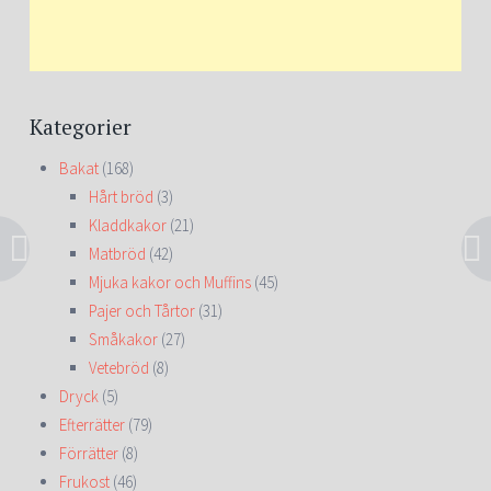
Kategorier
Bakat
(168)
Hårt bröd
(3)
Kladdkakor
(21)
Matbröd
(42)
Mjuka kakor och Muffins
(45)
Pajer och Tårtor
(31)
Småkakor
(27)
Vetebröd
(8)
Dryck
(5)
Efterrätter
(79)
Förrätter
(8)
Frukost
(46)