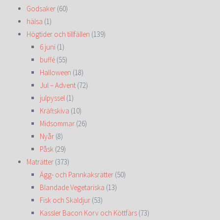
Godsaker
(60)
hälsa
(1)
Högtider och tillfällen
(139)
6 juni
(1)
buffé
(55)
Halloween
(18)
Jul – Advent
(72)
julpyssel
(1)
Kräftskiva
(10)
Midsommar
(26)
Nyår
(8)
Påsk
(29)
Maträtter
(373)
Ägg- och Pannkaksrätter
(50)
Blandade Vegetariska
(13)
Fisk och Skaldjur
(53)
Kassler Bacon Korv och Köttfärs
(73)