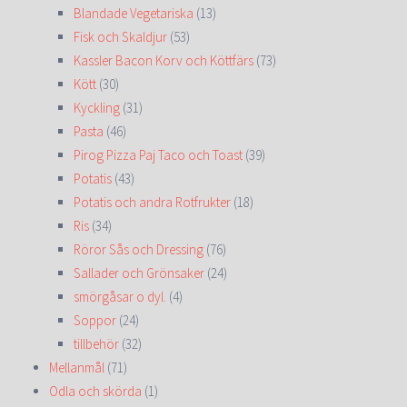
Blandade Vegetariska
(13)
Fisk och Skaldjur
(53)
Kassler Bacon Korv och Köttfärs
(73)
Kött
(30)
Kyckling
(31)
Pasta
(46)
Pirog Pizza Paj Taco och Toast
(39)
Potatis
(43)
Potatis och andra Rotfrukter
(18)
Ris
(34)
Röror Sås och Dressing
(76)
Sallader och Grönsaker
(24)
smörgåsar o dyl.
(4)
Soppor
(24)
tillbehör
(32)
Mellanmål
(71)
Odla och skörda
(1)