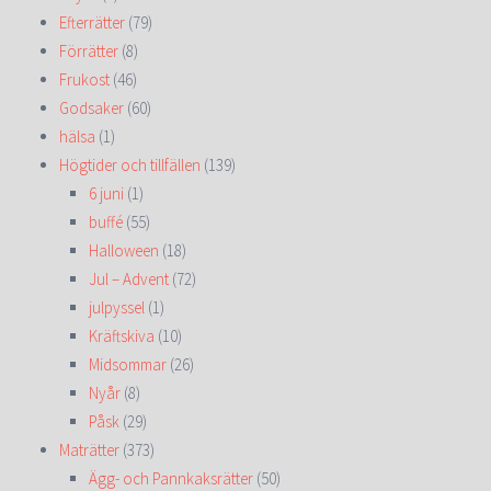
Efterrätter
(79)
Förrätter
(8)
Frukost
(46)
Godsaker
(60)
hälsa
(1)
Högtider och tillfällen
(139)
6 juni
(1)
buffé
(55)
Halloween
(18)
Jul – Advent
(72)
julpyssel
(1)
Kräftskiva
(10)
Midsommar
(26)
Nyår
(8)
Påsk
(29)
Maträtter
(373)
Ägg- och Pannkaksrätter
(50)