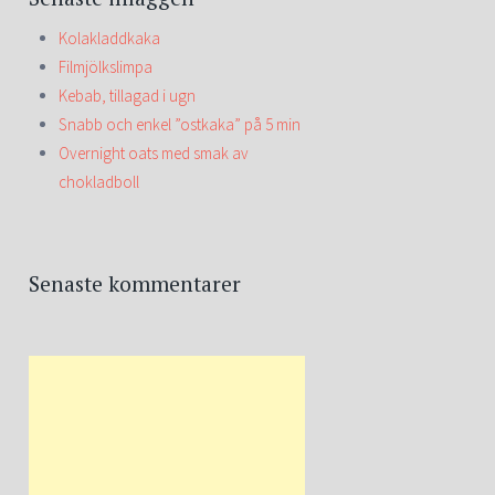
Kolakladdkaka
Filmjölkslimpa
Kebab, tillagad i ugn
Snabb och enkel ”ostkaka” på 5 min
Overnight oats med smak av
chokladboll
Senaste kommentarer