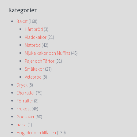
Kategorier
Bakat
(168)
Hårt bröd
(3)
Kladdkakor
(21)
Matbröd
(42)
Mjuka kakor och Muffins
(45)
Pajer och Tårtor
(31)
Småkakor
(27)
Vetebröd
(8)
Dryck
(5)
Efterrätter
(79)
Förrätter
(8)
Frukost
(46)
Godsaker
(60)
hälsa
(1)
Högtider och tillfällen
(139)