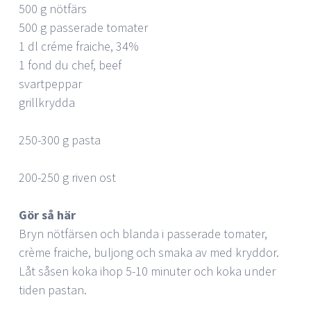
500 g nötfärs
500 g passerade tomater
1 dl créme fraiche, 34%
1 fond du chef, beef
svartpeppar
grillkrydda
250-300 g pasta
200-250 g riven ost
Gör så här
Bryn nötfärsen och blanda i passerade tomater,
crème fraiche, buljong och smaka av med kryddor.
Låt såsen koka ihop 5-10 minuter och koka under
tiden pastan.