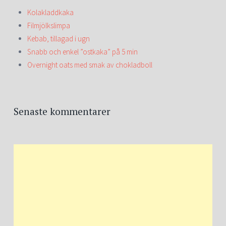
Kolakladdkaka
Filmjölkslimpa
Kebab, tillagad i ugn
Snabb och enkel ”ostkaka” på 5 min
Overnight oats med smak av chokladboll
Senaste kommentarer