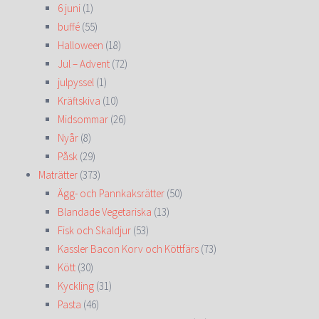
6 juni
(1)
buffé
(55)
Halloween
(18)
Jul – Advent
(72)
julpyssel
(1)
Kräftskiva
(10)
Midsommar
(26)
Nyår
(8)
Påsk
(29)
Maträtter
(373)
Ägg- och Pannkaksrätter
(50)
Blandade Vegetariska
(13)
Fisk och Skaldjur
(53)
Kassler Bacon Korv och Köttfärs
(73)
Kött
(30)
Kyckling
(31)
Pasta
(46)