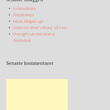
Kolakladdkaka
Filmjölkslimpa
Kebab, tillagad i ugn
Snabb och enkel ”ostkaka” på 5 min
Overnight oats med smak av
chokladboll
Senaste kommentarer