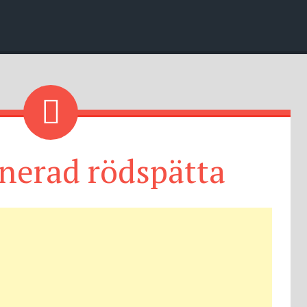
nerad rödspätta