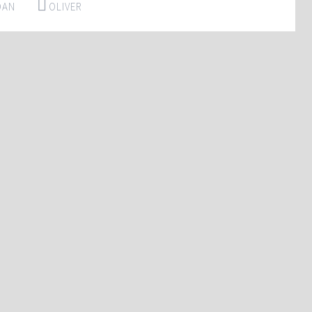
DAN
OLIVER