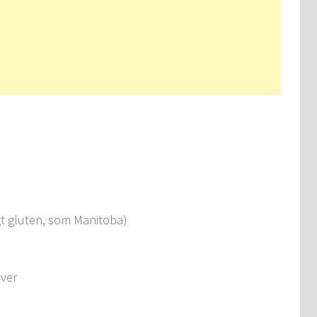
gt gluten, som Manitoba)
iver