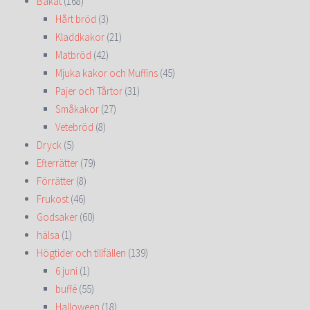
Bakat
(168)
Hårt bröd
(3)
Kladdkakor
(21)
Matbröd
(42)
Mjuka kakor och Muffins
(45)
Pajer och Tårtor
(31)
Småkakor
(27)
Vetebröd
(8)
Dryck
(5)
Efterrätter
(79)
Förrätter
(8)
Frukost
(46)
Godsaker
(60)
hälsa
(1)
Högtider och tillfällen
(139)
6 juni
(1)
buffé
(55)
Halloween
(18)