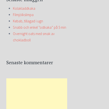
Kolakladdkaka
Filmjölkslimpa
Kebab, tillagad i ugn
Snabb och enkel ”ostkaka” på 5 min
Overnight oats med smak av
chokladboll
Senaste kommentarer