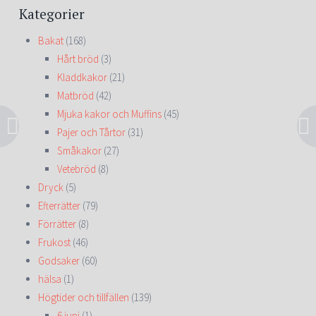
Kategorier
Bakat
(168)
Hårt bröd
(3)
Kladdkakor
(21)
Matbröd
(42)
Mjuka kakor och Muffins
(45)
Pajer och Tårtor
(31)
Småkakor
(27)
Vetebröd
(8)
Dryck
(5)
Efterrätter
(79)
Förrätter
(8)
Frukost
(46)
Godsaker
(60)
hälsa
(1)
Högtider och tillfällen
(139)
6 juni
(1)