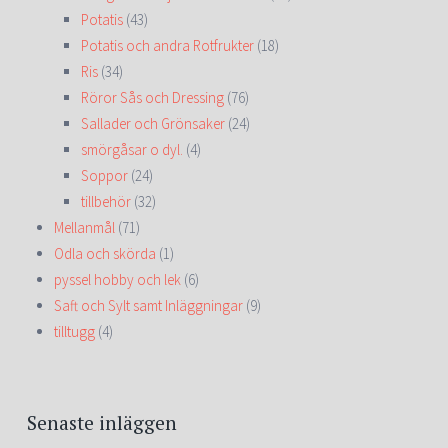
Potatis
(43)
Potatis och andra Rotfrukter
(18)
Ris
(34)
Röror Sås och Dressing
(76)
Sallader och Grönsaker
(24)
smörgåsar o dyl.
(4)
Soppor
(24)
tillbehör
(32)
Mellanmål
(71)
Odla och skörda
(1)
pyssel hobby och lek
(6)
Saft och Sylt samt Inläggningar
(9)
tilltugg
(4)
Senaste inläggen