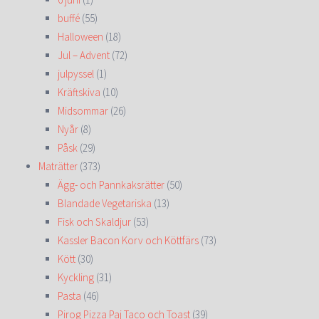
buffé
(55)
Halloween
(18)
Jul – Advent
(72)
julpyssel
(1)
Kräftskiva
(10)
Midsommar
(26)
Nyår
(8)
Påsk
(29)
Maträtter
(373)
Ägg- och Pannkaksrätter
(50)
Blandade Vegetariska
(13)
Fisk och Skaldjur
(53)
Kassler Bacon Korv och Köttfärs
(73)
Kött
(30)
Kyckling
(31)
Pasta
(46)
Pirog Pizza Paj Taco och Toast
(39)