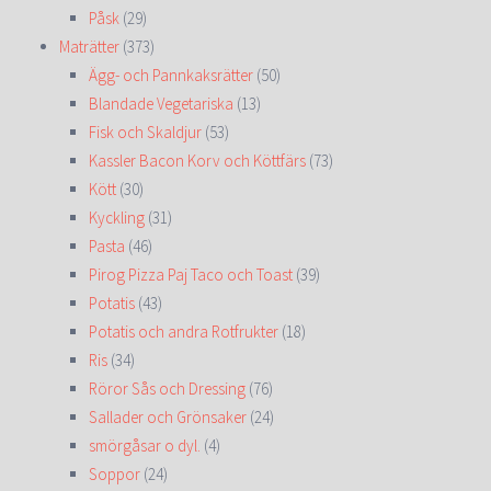
Påsk
(29)
Maträtter
(373)
Ägg- och Pannkaksrätter
(50)
Blandade Vegetariska
(13)
Fisk och Skaldjur
(53)
Kassler Bacon Korv och Köttfärs
(73)
Kött
(30)
Kyckling
(31)
Pasta
(46)
Pirog Pizza Paj Taco och Toast
(39)
Potatis
(43)
Potatis och andra Rotfrukter
(18)
Ris
(34)
Röror Sås och Dressing
(76)
Sallader och Grönsaker
(24)
smörgåsar o dyl.
(4)
Soppor
(24)