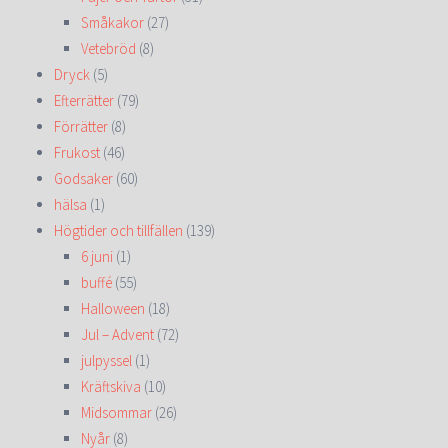
Småkakor
(27)
Vetebröd
(8)
Dryck
(5)
Efterrätter
(79)
Förrätter
(8)
Frukost
(46)
Godsaker
(60)
hälsa
(1)
Högtider och tillfällen
(139)
6 juni
(1)
buffé
(55)
Halloween
(18)
Jul – Advent
(72)
julpyssel
(1)
Kräftskiva
(10)
Midsommar
(26)
Nyår
(8)