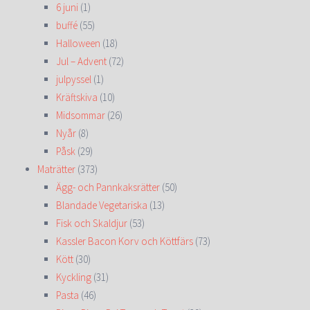
6 juni
(1)
buffé
(55)
Halloween
(18)
Jul – Advent
(72)
julpyssel
(1)
Kräftskiva
(10)
Midsommar
(26)
Nyår
(8)
Påsk
(29)
Maträtter
(373)
Ägg- och Pannkaksrätter
(50)
Blandade Vegetariska
(13)
Fisk och Skaldjur
(53)
Kassler Bacon Korv och Köttfärs
(73)
Kött
(30)
Kyckling
(31)
Pasta
(46)