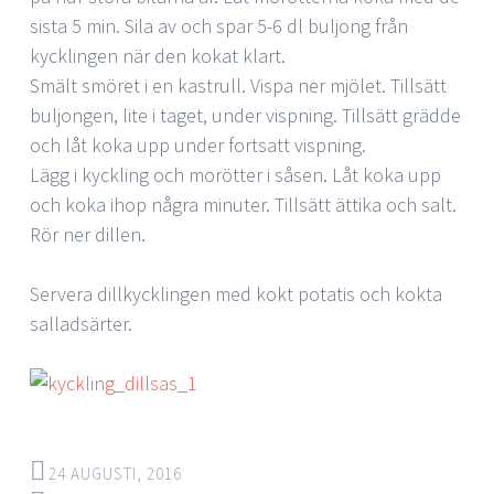
sista 5 min. Sila av och spar 5-6 dl buljong från
kycklingen när den kokat klart.
Smält smöret i en kastrull. Vispa ner mjölet. Tillsätt
buljongen, lite i taget, under vispning. Tillsätt grädde
och låt koka upp under fortsatt vispning.
Lägg i kyckling och morötter i såsen. Låt koka upp
och koka ihop några minuter. Tillsätt ättika och salt.
Rör ner dillen.
Servera dillkycklingen med kokt potatis och kokta
salladsärter.
24 AUGUSTI, 2016