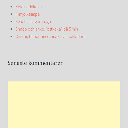
Kolakladdkaka
Filmjölkslimpa
Kebab, tillagad i ugn
Snabb och enkel ”ostkaka” på 5 min
Overnight oats med smak av chokladboll
Senaste kommentarer