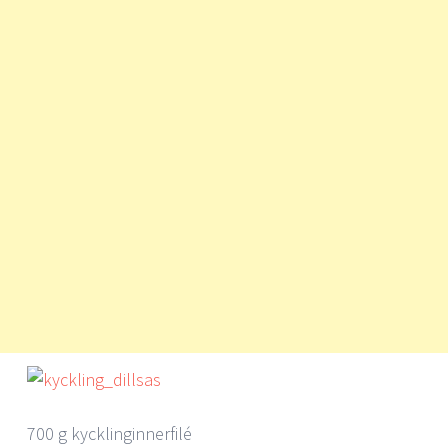
700 g kycklinginnerfilé