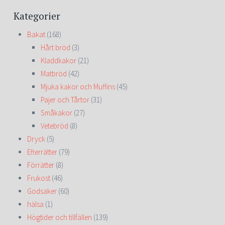
Kategorier
Bakat
(168)
Hårt bröd
(3)
Kladdkakor
(21)
Matbröd
(42)
Mjuka kakor och Muffins
(45)
Pajer och Tårtor
(31)
Småkakor
(27)
Vetebröd
(8)
Dryck
(5)
Efterrätter
(79)
Förrätter
(8)
Frukost
(46)
Godsaker
(60)
hälsa
(1)
Högtider och tillfällen
(139)