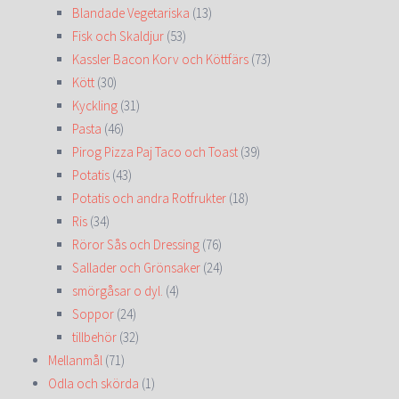
Blandade Vegetariska
(13)
Fisk och Skaldjur
(53)
Kassler Bacon Korv och Köttfärs
(73)
Kött
(30)
Kyckling
(31)
Pasta
(46)
Pirog Pizza Paj Taco och Toast
(39)
Potatis
(43)
Potatis och andra Rotfrukter
(18)
Ris
(34)
Röror Sås och Dressing
(76)
Sallader och Grönsaker
(24)
smörgåsar o dyl.
(4)
Soppor
(24)
tillbehör
(32)
Mellanmål
(71)
Odla och skörda
(1)