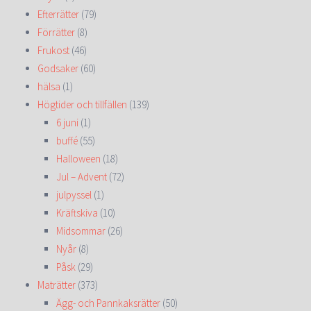
Efterrätter
(79)
Förrätter
(8)
Frukost
(46)
Godsaker
(60)
hälsa
(1)
Högtider och tillfällen
(139)
6 juni
(1)
buffé
(55)
Halloween
(18)
Jul – Advent
(72)
julpyssel
(1)
Kräftskiva
(10)
Midsommar
(26)
Nyår
(8)
Påsk
(29)
Maträtter
(373)
Ägg- och Pannkaksrätter
(50)