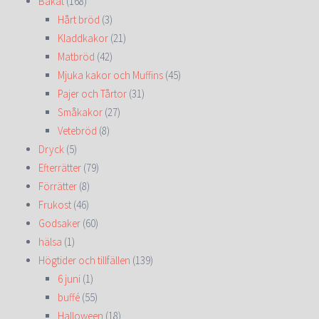
Bakat
(168)
Hårt bröd
(3)
Kladdkakor
(21)
Matbröd
(42)
Mjuka kakor och Muffins
(45)
Pajer och Tårtor
(31)
Småkakor
(27)
Vetebröd
(8)
Dryck
(5)
Efterrätter
(79)
Förrätter
(8)
Frukost
(46)
Godsaker
(60)
hälsa
(1)
Högtider och tillfällen
(139)
6 juni
(1)
buffé
(55)
Halloween
(18)