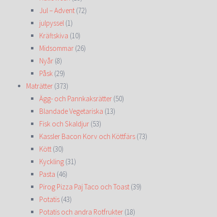
Jul – Advent
(72)
julpyssel
(1)
Kräftskiva
(10)
Midsommar
(26)
Nyår
(8)
Påsk
(29)
Maträtter
(373)
Ägg- och Pannkaksrätter
(50)
Blandade Vegetariska
(13)
Fisk och Skaldjur
(53)
Kassler Bacon Korv och Köttfärs
(73)
Kött
(30)
Kyckling
(31)
Pasta
(46)
Pirog Pizza Paj Taco och Toast
(39)
Potatis
(43)
Potatis och andra Rotfrukter
(18)