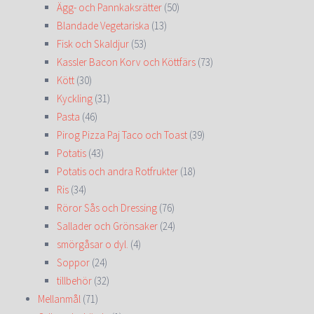
Ägg- och Pannkaksrätter
(50)
Blandade Vegetariska
(13)
Fisk och Skaldjur
(53)
Kassler Bacon Korv och Köttfärs
(73)
Kött
(30)
Kyckling
(31)
Pasta
(46)
Pirog Pizza Paj Taco och Toast
(39)
Potatis
(43)
Potatis och andra Rotfrukter
(18)
Ris
(34)
Röror Sås och Dressing
(76)
Sallader och Grönsaker
(24)
smörgåsar o dyl.
(4)
Soppor
(24)
tillbehör
(32)
Mellanmål
(71)