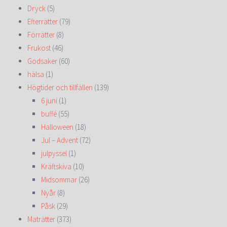
Dryck
(5)
Efterrätter
(79)
Förrätter
(8)
Frukost
(46)
Godsaker
(60)
hälsa
(1)
Högtider och tillfällen
(139)
6 juni
(1)
buffé
(55)
Halloween
(18)
Jul – Advent
(72)
julpyssel
(1)
Kräftskiva
(10)
Midsommar
(26)
Nyår
(8)
Påsk
(29)
Maträtter
(373)