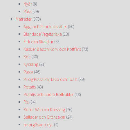
Nyår
(8)
Påsk
(29)
Maträtter
(373)
Ägg- och Pannkaksrätter
(50)
Blandade Vegetariska
(13)
Fisk och Skaldjur
(53)
Kassler Bacon Korv och Köttfärs
(73)
Kött
(30)
Kyckling
(31)
Pasta
(46)
Pirog Pizza Paj Taco och Toast
(39)
Potatis
(43)
Potatis och andra Rotfrukter
(18)
Ris
(34)
Röror Sås och Dressing
(76)
Sallader och Grönsaker
(24)
smörgåsar o dyl.
(4)