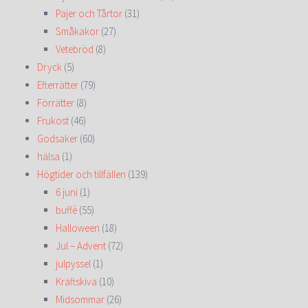
Pajer och Tårtor
(31)
Småkakor
(27)
Vetebröd
(8)
Dryck
(5)
Efterrätter
(79)
Förrätter
(8)
Frukost
(46)
Godsaker
(60)
hälsa
(1)
Högtider och tillfällen
(139)
6 juni
(1)
buffé
(55)
Halloween
(18)
Jul – Advent
(72)
julpyssel
(1)
Kräftskiva
(10)
Midsommar
(26)