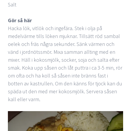
Salt
Gör så här
Hacka lök, vitlök och ingefära. Stek i olja på
medelvärme tills löken mjuknar. Tillsätt röd sambal
oelek och fräs några sekunder. Sänk värmen och
vänd i jordnötssmör. Mixa samman allting med en
mixer. Häll i kokosmjölk, socker, soja och salta efter
smak. Koka upp såsen och låt puttra i ca 3-5 min, rör
om ofta och ha koll så såsen inte bränns fast i
botten av kastrullen. Om den känns för tjock kan du
späda ut den med mer kokosmjölk. Servera såsen
kall eller varm.