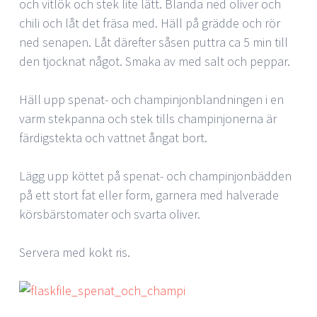
och vitlök och stek lite lätt. Blanda ned oliver och
chili och låt det fräsa med. Häll på grädde och rör
ned senapen. Låt därefter såsen puttra ca 5 min till
den tjocknat något. Smaka av med salt och peppar.
Häll upp spenat- och champinjonblandningen i en
varm stekpanna och stek tills champinjonerna är
färdigstekta och vattnet ångat bort.
Lägg upp köttet på spenat- och champinjonbädden
på ett stort fat eller form, garnera med halverade
körsbärstomater och svarta oliver.
Servera med kokt ris.