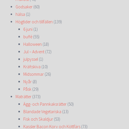
Godsaker
(60)
hälsa
(1)
Högtider och tillfällen
(139)
6 juni
(1)
buffé
(55)
Halloween
(18)
Jul – Advent
(72)
julpyssel
(1)
Kräftskiva
(10)
Midsommar
(26)
Nyår
(8)
Påsk
(29)
Maträtter
(373)
Ägg- och Pannkaksrätter
(50)
Blandade Vegetariska
(13)
Fisk och Skaldjur
(53)
Kassler Bacon Korv och Köttfärs
(73)