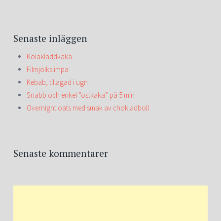
Senaste inläggen
Kolakladdkaka
Filmjölkslimpa
Kebab, tillagad i ugn
Snabb och enkel ”ostkaka” på 5 min
Overnight oats med smak av chokladboll
Senaste kommentarer