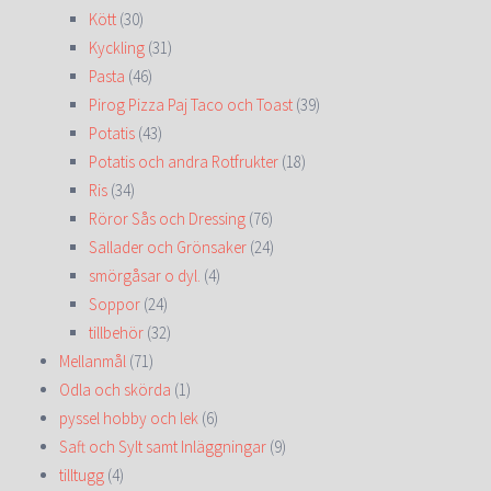
Kött
(30)
Kyckling
(31)
Pasta
(46)
Pirog Pizza Paj Taco och Toast
(39)
Potatis
(43)
Potatis och andra Rotfrukter
(18)
Ris
(34)
Röror Sås och Dressing
(76)
Sallader och Grönsaker
(24)
smörgåsar o dyl.
(4)
Soppor
(24)
tillbehör
(32)
Mellanmål
(71)
Odla och skörda
(1)
pyssel hobby och lek
(6)
Saft och Sylt samt Inläggningar
(9)
tilltugg
(4)