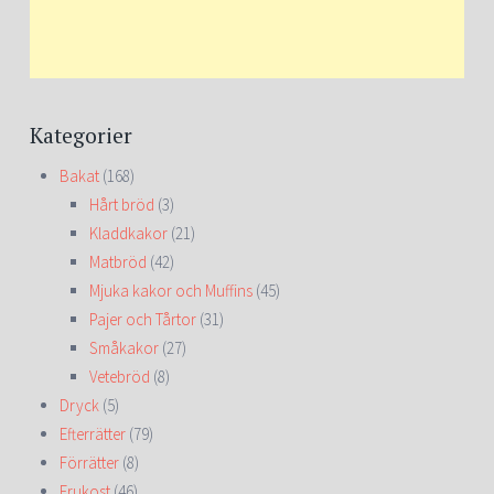
Kategorier
Bakat
(168)
Hårt bröd
(3)
Kladdkakor
(21)
Matbröd
(42)
Mjuka kakor och Muffins
(45)
Pajer och Tårtor
(31)
Småkakor
(27)
Vetebröd
(8)
Dryck
(5)
Efterrätter
(79)
Förrätter
(8)
Frukost
(46)