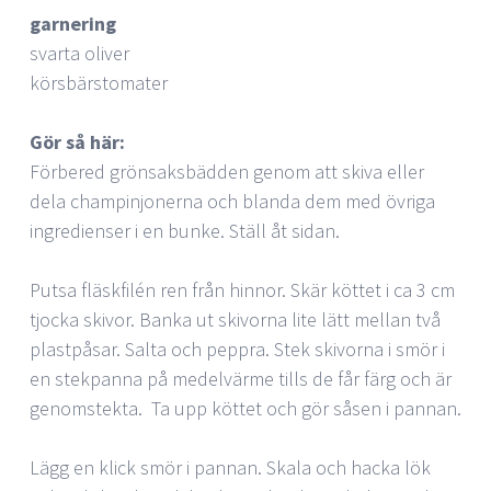
garnering
svarta oliver
körsbärstomater
Gör så här:
Förbered grönsaksbädden genom att skiva eller
dela champinjonerna och blanda dem med övriga
ingredienser i en bunke. Ställ åt sidan.
Putsa fläskfilén ren från hinnor. Skär köttet i ca 3 cm
tjocka skivor. Banka ut skivorna lite lätt mellan två
plastpåsar. Salta och peppra. Stek skivorna i smör i
en stekpanna på medelvärme tills de får färg och är
genomstekta. Ta upp köttet och gör såsen i pannan.
Lägg en klick smör i pannan. Skala och hacka lök