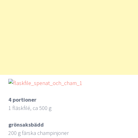
4 portioner
1 fläskfilé, ca 500 g
grönsaksbädd
200 g färska champinjoner