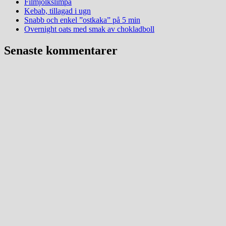
Filmjölkslimpa
Kebab, tillagad i ugn
Snabb och enkel ”ostkaka” på 5 min
Overnight oats med smak av chokladboll
Senaste kommentarer