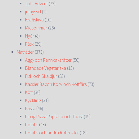
Jul – Advent
(72)
julpyssel
(1)
Kräftskiva
(10)
Midsommar
(26)
Nyår
(8)
Påsk
(29)
Maträtter
(373)
Ägg- och Pannkaksrätter
(50)
Blandade Vegetariska
(13)
Fisk och Skaldjur
(53)
Kassler Bacon Korv och Köttfärs
(73)
Kött
(30)
Kyckling
(31)
Pasta
(46)
Pirog Pizza Paj Taco och Toast
(39)
Potatis
(43)
Potatis och andra Rotfrukter
(18)