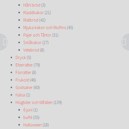
Hårt bröd
(3)
Kladdkakor
(21)
Matbröd
(42)
Mjuka kakor och Muffins
(45)
Pajer och Tårtor
(31)
Småkakor
(27)
Vetebröd
(8)
Dryck
(5)
Efterrätter
(79)
Förrätter
(8)
Frukost
(46)
Godsaker
(60)
hälsa
(1)
Högtider och tillfällen
(139)
6 juni
(1)
buffé
(55)
Halloween
(18)