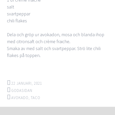
salt
svartpeppar
chili flakes
Dela och gröp ur avokadon, mosa och blanda ihop
med citronsaft och crème fraiche.
Smaka av med salt och svartpeppar. Strö lite chili
flakes på toppen.
22 JANUARI, 2021
GODASIDAN
AVOKADO
,
TACO