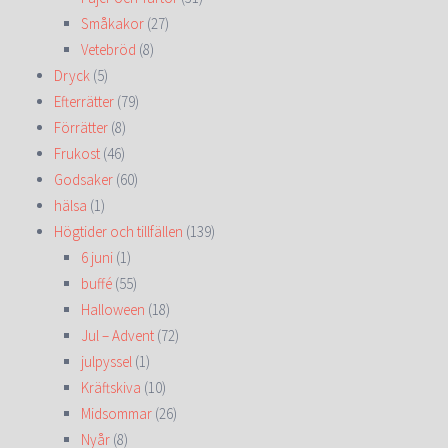
Småkakor
(27)
Vetebröd
(8)
Dryck
(5)
Efterrätter
(79)
Förrätter
(8)
Frukost
(46)
Godsaker
(60)
hälsa
(1)
Högtider och tillfällen
(139)
6 juni
(1)
buffé
(55)
Halloween
(18)
Jul – Advent
(72)
julpyssel
(1)
Kräftskiva
(10)
Midsommar
(26)
Nyår
(8)