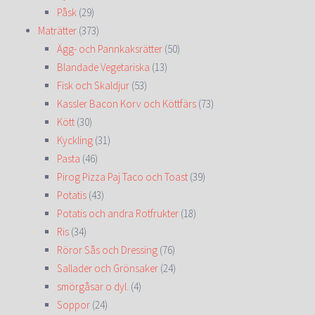
Påsk
(29)
Maträtter
(373)
Ägg- och Pannkaksrätter
(50)
Blandade Vegetariska
(13)
Fisk och Skaldjur
(53)
Kassler Bacon Korv och Köttfärs
(73)
Kött
(30)
Kyckling
(31)
Pasta
(46)
Pirog Pizza Paj Taco och Toast
(39)
Potatis
(43)
Potatis och andra Rotfrukter
(18)
Ris
(34)
Röror Sås och Dressing
(76)
Sallader och Grönsaker
(24)
smörgåsar o dyl.
(4)
Soppor
(24)