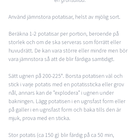
Använd jämnstora potatisar, helst av mjölig sort.
Beräkna 1-2 potatisar per portion, beroende på
storlek och om de ska serveras som förrätt eller
huvudrätt. De kan vara större eller mindre men bör
vara jämnstora så att de blir färdiga samtidigt.
Sätt ugnen på 200-225°. Borsta potatisen väl och
stick i varje potatis med en potatissticka eller grov
nål, annars kan de ”explodera” i ugnen under
bakningen. Lägg potatisen i en ugnsfast form eller
på galler i en ugnsfast form och baka tills den är
mjuk, prova med en sticka.
Stor potatis (ca 150 g) blir färdig på ca 50 min,