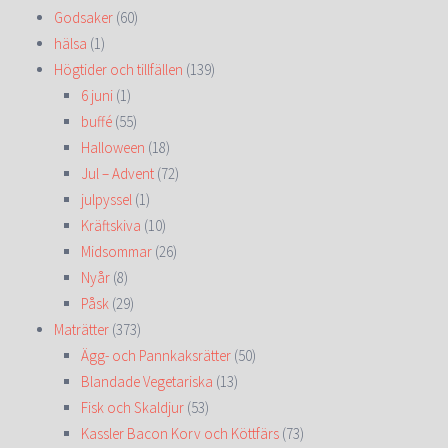
Godsaker
(60)
hälsa
(1)
Högtider och tillfällen
(139)
6 juni
(1)
buffé
(55)
Halloween
(18)
Jul – Advent
(72)
julpyssel
(1)
Kräftskiva
(10)
Midsommar
(26)
Nyår
(8)
Påsk
(29)
Maträtter
(373)
Ägg- och Pannkaksrätter
(50)
Blandade Vegetariska
(13)
Fisk och Skaldjur
(53)
Kassler Bacon Korv och Köttfärs
(73)