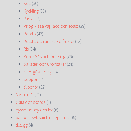
Kött
(30)
Kyckling
(31)
Pasta
(46)
Pirog Pizza Paj Taco och Toast
(39)
Potatis
(43)
Potatis och andra Rotfrukter
(18)
Ris
(34)
Röror Sås och Dressing
(76)
Sallader och Grönsaker
(24)
smörgåsar o dyl.
(4)
Soppor
(24)
tillbehör
(32)
Mellanmål
(71)
Odla och skörda
(1)
pyssel hobby och lek
(6)
Saft och Sylt samt Inläggningar
(9)
tilltugg
(4)