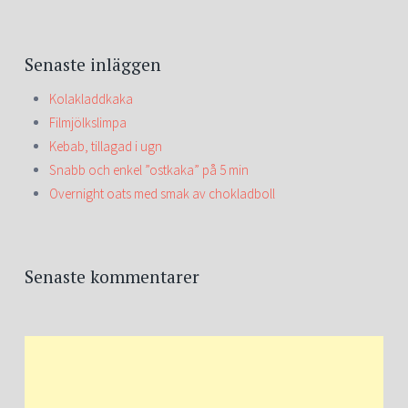
Senaste inläggen
Kolakladdkaka
Filmjölkslimpa
Kebab, tillagad i ugn
Snabb och enkel ”ostkaka” på 5 min
Overnight oats med smak av chokladboll
Senaste kommentarer