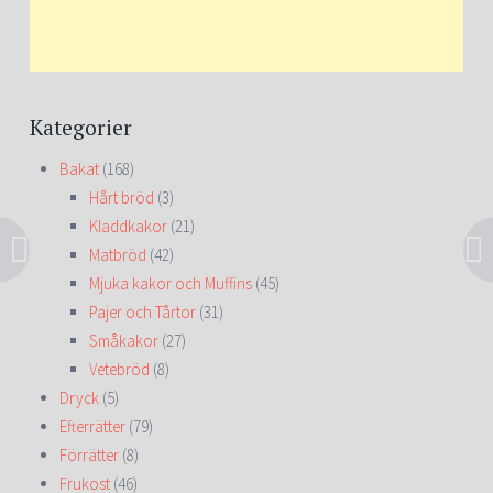
Kategorier
Bakat
(168)
Hårt bröd
(3)
Kladdkakor
(21)
Matbröd
(42)
Mjuka kakor och Muffins
(45)
Pajer och Tårtor
(31)
Småkakor
(27)
Vetebröd
(8)
Dryck
(5)
Efterrätter
(79)
Förrätter
(8)
Frukost
(46)