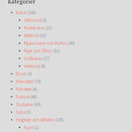
Kategorier
Bakat
(168)
Hårt bröd
(3)
Kladdkakor
(21)
Matbröd
(42)
Mjuka kakor och Muffins
(45)
Pajer och Tårtor
(31)
Småkakor
(27)
Vetebröd
(8)
Dryck
(5)
Efterrätter
(79)
Förrätter
(8)
Frukost
(46)
Godsaker
(60)
hälsa
(1)
Högtider och tillfällen
(139)
6 juni
(1)