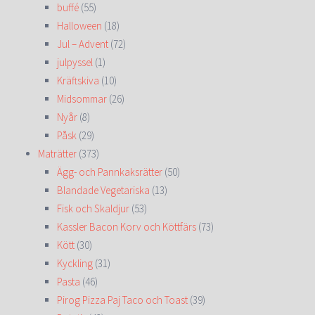
buffé
(55)
Halloween
(18)
Jul – Advent
(72)
julpyssel
(1)
Kräftskiva
(10)
Midsommar
(26)
Nyår
(8)
Påsk
(29)
Maträtter
(373)
Ägg- och Pannkaksrätter
(50)
Blandade Vegetariska
(13)
Fisk och Skaldjur
(53)
Kassler Bacon Korv och Köttfärs
(73)
Kött
(30)
Kyckling
(31)
Pasta
(46)
Pirog Pizza Paj Taco och Toast
(39)