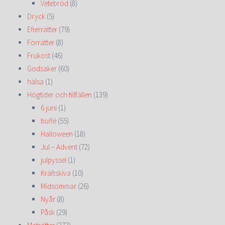
Vetebröd
(8)
Dryck
(5)
Efterrätter
(79)
Förrätter
(8)
Frukost
(46)
Godsaker
(60)
hälsa
(1)
Högtider och tillfällen
(139)
6 juni
(1)
buffé
(55)
Halloween
(18)
Jul – Advent
(72)
julpyssel
(1)
Kräftskiva
(10)
Midsommar
(26)
Nyår
(8)
Påsk
(29)