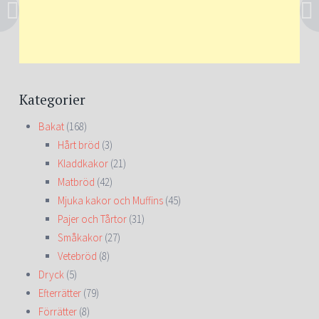
Kategorier
Bakat
(168)
Hårt bröd
(3)
Kladdkakor
(21)
Matbröd
(42)
Mjuka kakor och Muffins
(45)
Pajer och Tårtor
(31)
Småkakor
(27)
Vetebröd
(8)
Dryck
(5)
Efterrätter
(79)
Förrätter
(8)