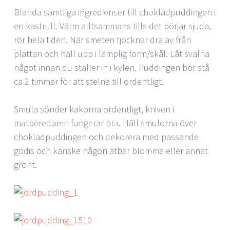
Blanda samtliga ingredienser till chokladpuddingen i
en kastrull. Värm alltsammans tills det börjar sjuda,
rör hela tiden. När smeten tjocknar dra av från
plattan och häll upp i lämplig form/skål. Låt svalna
något innan du ställer in i kylen. Puddingen bör stå
ca 2 timmar för att stelna till ordentligt.
Smula sönder kakorna ordentligt, kniven i
matberedaren fungerar bra. Häll smulorna över
chokladpuddingen och dekorera med passande
godis och kanske någon ätbar blomma eller annat
grönt.