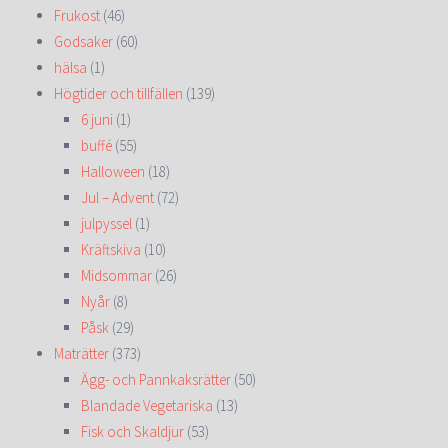
Frukost
(46)
Godsaker
(60)
hälsa
(1)
Högtider och tillfällen
(139)
6 juni
(1)
buffé
(55)
Halloween
(18)
Jul – Advent
(72)
julpyssel
(1)
Kräftskiva
(10)
Midsommar
(26)
Nyår
(8)
Påsk
(29)
Maträtter
(373)
Ägg- och Pannkaksrätter
(50)
Blandade Vegetariska
(13)
Fisk och Skaldjur
(53)