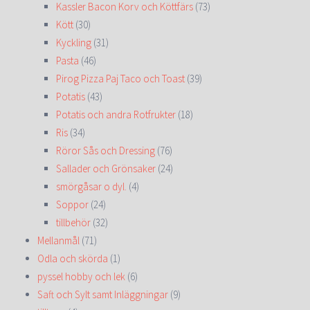
Kassler Bacon Korv och Köttfärs
(73)
Kött
(30)
Kyckling
(31)
Pasta
(46)
Pirog Pizza Paj Taco och Toast
(39)
Potatis
(43)
Potatis och andra Rotfrukter
(18)
Ris
(34)
Röror Sås och Dressing
(76)
Sallader och Grönsaker
(24)
smörgåsar o dyl.
(4)
Soppor
(24)
tillbehör
(32)
Mellanmål
(71)
Odla och skörda
(1)
pyssel hobby och lek
(6)
Saft och Sylt samt Inläggningar
(9)